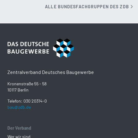
ALLE BUNDESFACHGRUPPEN DES ZDB
Zentralverband Deutsches Baugewerbe
Kronenstraße 55 - 58
10117 Berlin
Telefon: 030 20314-0
bau@zdb.de
Der Verband
Wer wir sind