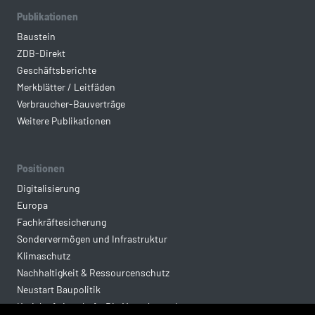
Publikationen
Baustein
ZDB-Direkt
Geschäftsberichte
Merkblätter / Leitfäden
Verbraucher-Bauverträge
Weitere Publikationen
Positionen
Digitalisierung
Europa
Fachkräftesicherung
Sondervermögen und Infrastruktur
Klimaschutz
Nachhaltigkeit & Ressourcenschutz
Neustart Baupolitik
Kreislaufwirtschaft: Die Mantelverordnung