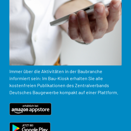
Immer über die Aktivitäten in der Baubranche
informiert sein: Im Bau-Kiosk erhalten Sie alle
kostenfreien Publikationen des Zentralverbands
Deutsches Baugewerbe kompakt auf einer Plattform.