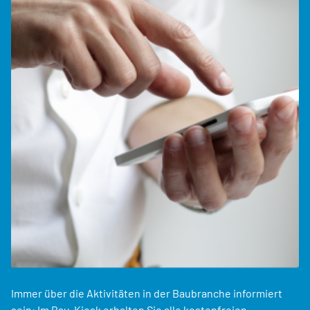
Immer über die Aktivitäten in der Baubranche informiert
sein: Im Bau-Kiosk erhalten Sie alle kostenfreien