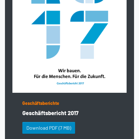
Geschäftsberichte
Geschäftsbericht 2017
Download PDF
(7 MB)