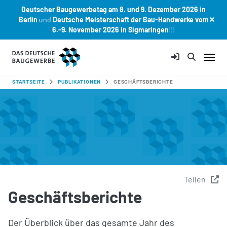
Deutscher Baugewerbetag am 8. und 9. Dezember 2026 in
Berlin
und
Deutsche Meisterschaft der Bau-Handwerke vom
6.-9. November 2026 in Sigmaringen
!!!
Zum Hauptinhalt springen
SIE SIND HIER:
STARTSEITE
PUBLIKATIONEN
GESCHÄFTSBERICHTE
Teilen
Geschäftsberichte
Der Überblick über das gesamte Jahr des