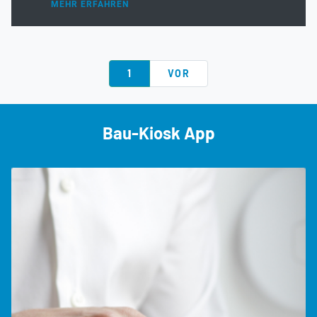
MEHR ERFAHREN
1
VOR
Bau-Kiosk App