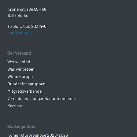
Kronenstraße 55 - 58
10117 Berlin
Telefon: 030 20314-0
bau@zdb.de
Der Verband
Wer wir sind
Was wir bieten
Wir in Europa
Bundesfachgruppen
Mitgliedsverbände
Vereinigung Junger Bauunternehmer
Karriere
Baukonjunktur
Konjunkturprognose 2025/2026