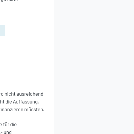
rd nicht ausreichend
ht die Auffassung,
finanzieren müssten.
für die
s- und