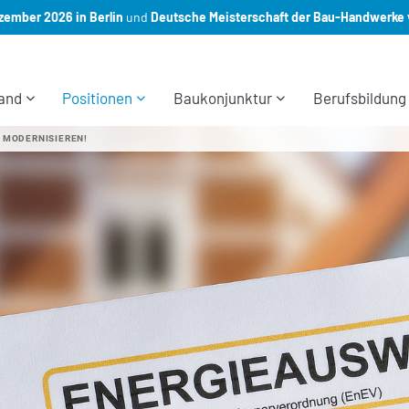
ember 2026 in Berlin
und
Deutsche Meisterschaft der Bau-Handwerke 
and
Positionen
Baukonjunktur
Berufsbildung
T MODERNISIEREN!