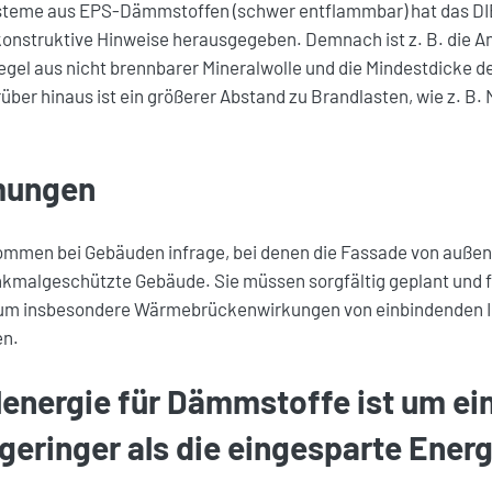
steme aus EPS-Dämmstoffen (schwer entflammbar) hat das DI
onstruktive Hinweise herausgegeben. Demnach ist z. B. die 
egel aus nicht brennbarer Mineralwolle und die Mindestdicke d
ber hinaus ist ein größerer Abstand zu Brandlasten, wie z. B. 
mungen
en bei Gebäuden infrage, bei denen die Fassade von außen 
denkmalgeschützte Gebäude. Sie müssen sorgfältig geplant und
 um insbesondere Wärmebrückenwirkungen von einbindenden
en.
lenergie für Dämmstoffe ist um ei
geringer als die eingesparte Energ