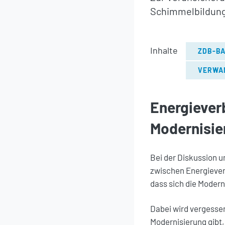
Schimmelbildung 
Inhalte
ZDB-BA
VERWA
Energiever
Modernisie
Bei der Diskussion 
zwischen Energieverb
dass sich die Modern
Dabei wird vergesse
Modernisierung gibt,