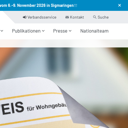
vom 6.-9. November 2026 in Sigmaringen
!!!
Verbandsservice
Kontakt
Suche
Publikationen
Presse
Nationalteam