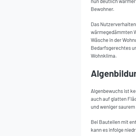
nun deutlich wärmer 
Bewohner.
Das Nutzerverhalten
wärmegedämmten Wohn
Wäsche in der Wohnu
Bedarfsgerechtes un
Wohnklima.
Algenbildu
Algenbewuchs ist kei
auch auf glatten Flä
und weniger saurem
Bei Bauteilen mit e
kann es infolge nied