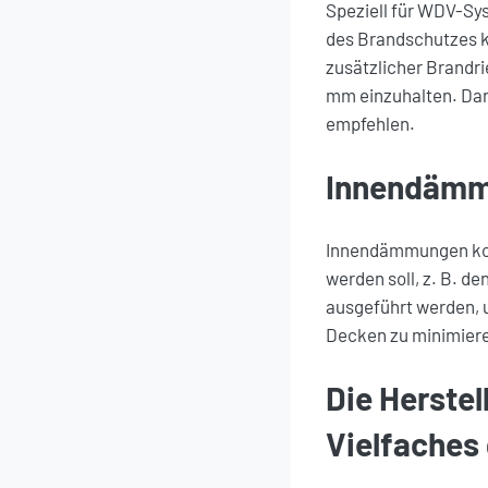
Speziell für WDV-Sy
des Brandschutzes k
zusätzlicher Brandri
mm einzuhalten. Darü
empfehlen.
Innendäm
Innendämmungen komm
werden soll, z. B. 
ausgeführt werden,
Decken zu minimier
Die Herstel
Vielfaches 