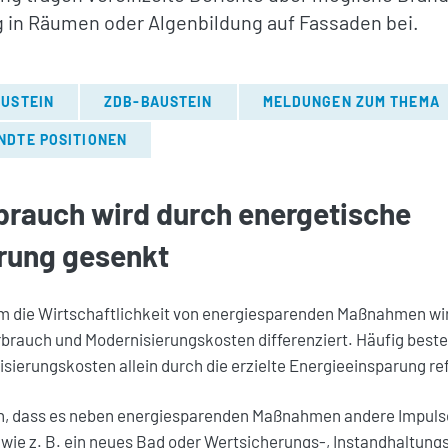
in Räumen oder Algenbildung auf Fassaden bei.
USTEIN
ZDB-BAUSTEIN
MELDUNGEN ZUM THEMA
NDTE POSITIONEN
brauch wird durch energetische
rung gesenkt
um die Wirtschaftlichkeit von energiesparenden Maßnahmen wi
rauch und Modernisierungskosten differenziert. Häufig beste
isierungskosten allein durch die erzielte Energieeinsparung re
n, dass es neben energiesparenden Maßnahmen andere Impulse 
 wie z. B. ein neues Bad oder Wertsicherungs-, Instandhaltung