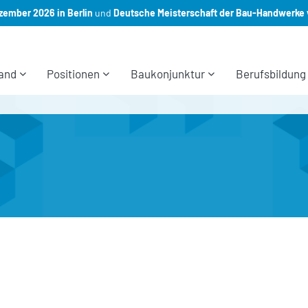
ember 2026 in Berlin
und
Deutsche Meisterschaft der Bau-Handwerke 
and
Positionen
Baukonjunktur
Berufsbildung