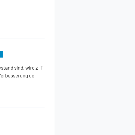
and sind, wird z. T.
 Verbesserung der