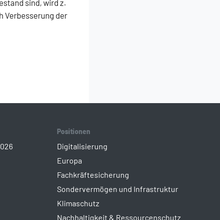
tand sind, wird z.
ch Verbesserung der
Positionen
2026
Digitalisierung
Europa
Fachkräftesicherung
Sondervermögen und Infrastruktur
Klimaschutz
Nachhaltigkeit & Ressourcenschutz