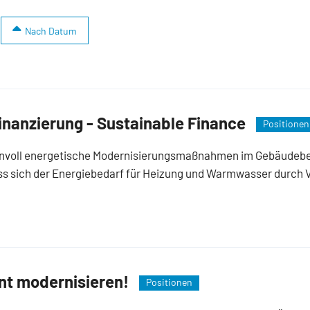
Nach Datum
inanzierung - Sustainable Finance
Positionen
nvoll energetische Modernisierungsmaßnahmen im Gebäudebest
ass sich der Energiebedarf für Heizung und Warmwasser durch
ent modernisieren!
Positionen