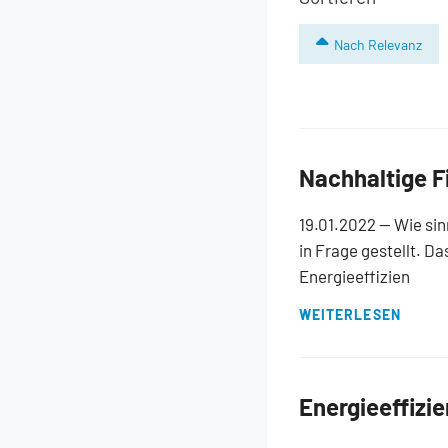
Nach Relevanz
Nachhaltige F
19.01.2022
— Wie sin
in Frage gestellt. D
Energieeffizien
WEITERLESEN
Energieeffizi