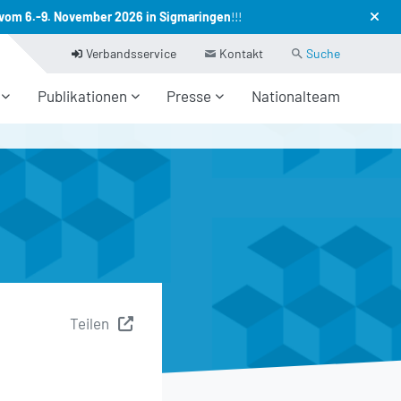
vom 6.-9. November 2026 in Sigmaringen
!!!
(current)
Verbandsservice
Kontakt
Suche
Publikationen
Presse
Nationalteam
Teilen