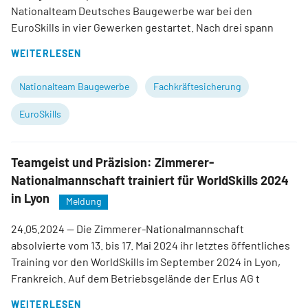
Nationalteam Deutsches Baugewerbe war bei den
EuroSkills in vier Gewerken gestartet. Nach drei spann
WEITERLESEN
Nationalteam Baugewerbe
Fachkräftesicherung
EuroSkills
Teamgeist und Präzision: Zimmerer-
Nationalmannschaft trainiert für WorldSkills 2024
in Lyon
Meldung
24.05.2024
— Die Zimmerer-Nationalmannschaft
absolvierte vom 13. bis 17. Mai 2024 ihr letztes öffentliches
Training vor den WorldSkills im September 2024 in Lyon,
Frankreich. Auf dem Betriebsgelände der Erlus AG t
WEITERLESEN