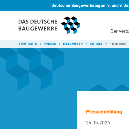
Deutscher Baugewerbetag am 8. und 9. Dez
Zum Hauptinhalt springen
Der Verb
SIE SIND HIER:
STARTSEITE
PRESSE
MELDUNGEN
DETAILS
TEAMGEIST 
Pressemeldung
24.05.2024