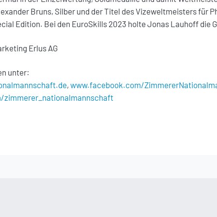
exander Bruns, Silber und der Titel des Vizeweltmeisters für Ph
cial Edition. Bei den EuroSkills 2023 holte Jonas Lauhoff die 
arketing Erlus AG
en unter:
onalmannschaft.de
,
www.facebook.com/ZimmererNationalm
/zimmerer_nationalmannschaft