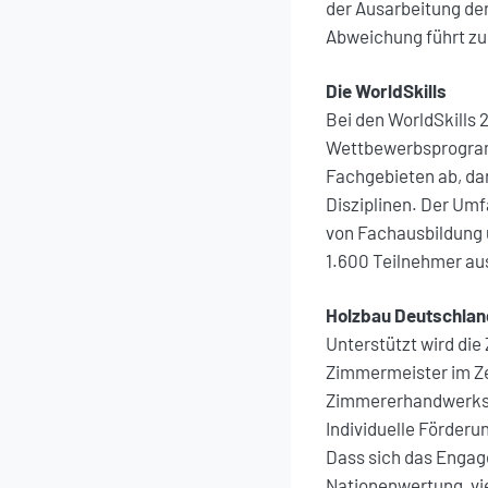
der Ausarbeitung der
Abweichung führt zu
Die WorldSkills
Bei den WorldSkills 
Wettbewerbsprogramm
Fachgebieten ab, dar
Disziplinen. Der Umf
von Fachausbildung u
1.600 Teilnehmer au
Holzbau Deutschlan
Unterstützt wird di
Zimmermeister im Ze
Zimmererhandwerks. 
Individuelle Förder
Dass sich das Engag
Nationenwertung, vie