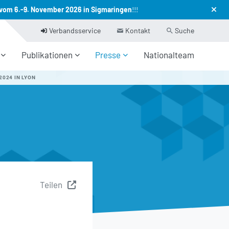
vom 6.-9. November 2026 in Sigmaringen
!!!
Verbandsservice
Kontakt
Suche
Publikationen
Presse
Nationalteam
024 IN LYON
Teilen