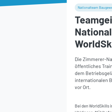
Nationalteam Baugew
Teamgei
National
WorldSki
Die Zimmerer-Nati
öffentliches Trai
dem Betriebsgelä
internationalen 
vor Ort.
Bei den WorldSkills