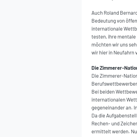
Auch Roland Bernard
Bedeutung von öffent
internationale Wett
testen, ihre mentale 
möchten wir uns sehr
wir hier in Neufahrn
Die Zimmerer-Nati
Die Zimmerer-Nation
Berufswettbewerben w
Bei beiden Wettbewe
internationalen Wet
gegeneinander an. I
Da die Aufgabenstellu
Rechen- und Zeiche
ermittelt werden. N