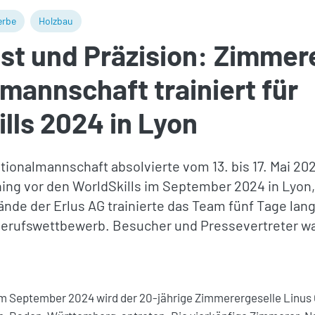
erbe
Holzbau
st und Präzision: Zimmer
mannschaft trainiert für
lls 2024 in Lyon
onalmannschaft absolvierte vom 13. bis 17. Mai 2024
ning vor den WorldSkills im September 2024 in Lyon,
nde der Erlus AG trainierte das Team fünf Tage lang
Berufswettbewerb. Besucher und Pressevertreter wa
 im September 2024 wird der 20-jährige Zimmerergeselle Linus