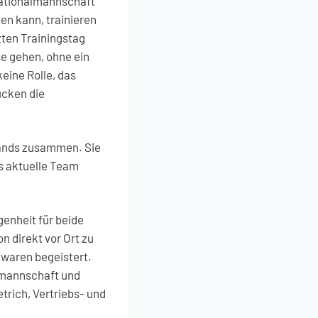
Nationalmannschaft
en kann, trainieren
ten Trainingstag
e gehen, ohne ein
keine Rolle, das
ucken die
lands zusammen. Sie
as aktuelle Team
genheit für beide
n direkt vor Ort zu
 waren begeistert.
lmannschaft und
rich, Vertriebs- und