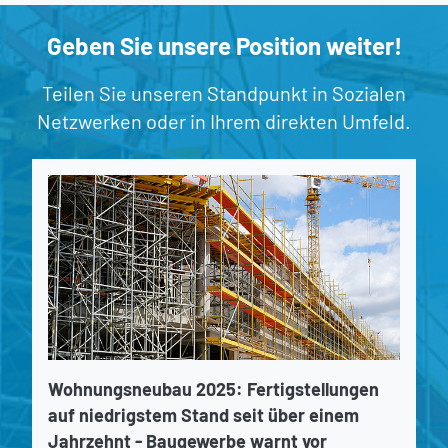
Geben Sie unsere Position weiter!
Teilen Sie unseren Standpunkt in Sozialen
Netzwerken oder in Ihrem direkten Umfeld.
Wohnungsneubau 2025: Fertigstellungen
auf niedrigstem Stand seit über einem
Jahrzehnt - Baugewerbe warnt vor