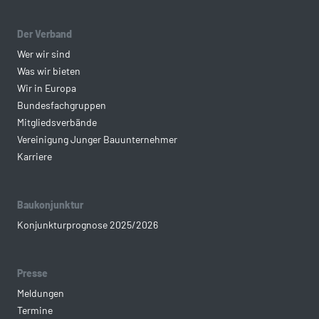
Der Verband
Wer wir sind
Was wir bieten
Wir in Europa
Bundesfachgruppen
Mitgliedsverbände
Vereinigung Junger Bauunternehmer
Karriere
Baukonjunktur
Konjunkturprognose 2025/2026
Presse
Meldungen
Termine