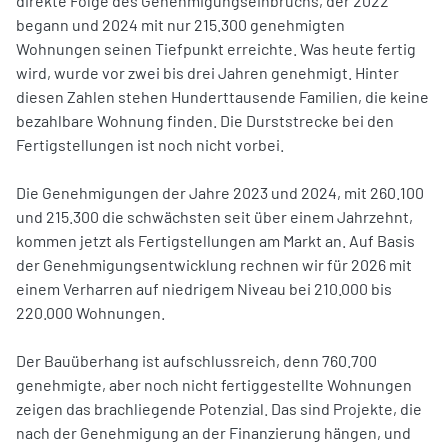
direkte Folge des Genehmigungseinbruchs, der 2022
begann und 2024 mit nur 215.300 genehmigten
Wohnungen seinen Tiefpunkt erreichte. Was heute fertig
wird, wurde vor zwei bis drei Jahren genehmigt. Hinter
diesen Zahlen stehen Hunderttausende Familien, die keine
bezahlbare Wohnung finden. Die Durststrecke bei den
Fertigstellungen ist noch nicht vorbei.
Die Genehmigungen der Jahre 2023 und 2024, mit 260.100
und 215.300 die schwächsten seit über einem Jahrzehnt,
kommen jetzt als Fertigstellungen am Markt an. Auf Basis
der Genehmigungsentwicklung rechnen wir für 2026 mit
einem Verharren auf niedrigem Niveau bei 210.000 bis
220.000 Wohnungen.
Der Bauüberhang ist aufschlussreich, denn 760.700
genehmigte, aber noch nicht fertiggestellte Wohnungen
zeigen das brachliegende Potenzial. Das sind Projekte, die
nach der Genehmigung an der Finanzierung hängen, und