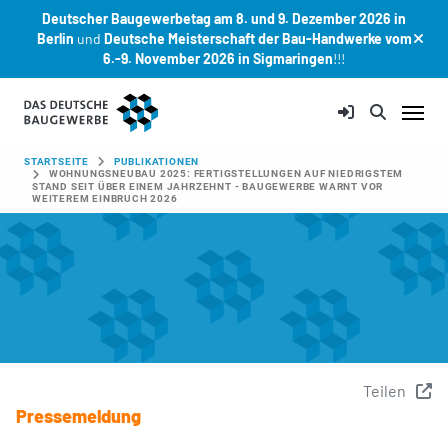
Deutscher Baugewerbetag am 8. und 9. Dezember 2026 in
Berlin
und
Deutsche Meisterschaft der Bau-Handwerke vom
6.-9. November 2026 in Sigmaringen
!!!
Zum Hauptinhalt springen
SIE SIND HIER:
STARTSEITE
PUBLIKATIONEN
WOHNUNGSNEUBAU 2025: FERTIGSTELLUNGEN AUF NIEDRIGSTEM
STAND SEIT ÜBER EINEM JAHRZEHNT - BAUGEWERBE WARNT VOR
WEITEREM EINBRUCH 2026
Teilen
Pressemeldung