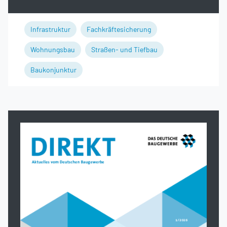
Infrastruktur
Fachkräftesicherung
Wohnungsbau
Straßen- und Tiefbau
Baukonjunktur