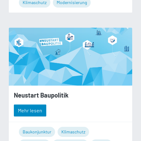
Klimaschutz
Modernisierung
Neustart Baupolitik
Mehr lesen
Baukonjunktur
Klimaschutz