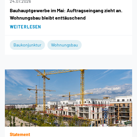
24.07.2026
Bauhauptgewerbe im Mai: Auftragseingang zieht an.
Wohnungsbau bleibt enttäuschend
WEITERLESEN
Baukonjunktur
Wohnungsbau
Statement