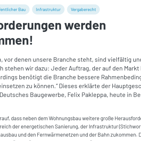
fentlicher Bau
Infrastruktur
Vergaberecht
orderungen werden
mmen!
, vor denen unsere Branche steht, sind vielfältig u
h stehen wir dazu: Jeder Auftrag, der auf den Markt
erdings benötigt die Branche bessere Rahmenbedin
 einsetzen zu können.“ Dieses erklärte der Hauptges
Deutsches Baugewerbe, Felix Pakleppa, heute in Ber
rauf, dass neben dem Wohnungsbau weitere große Herausford
eich der energetischen Sanierung, der Infrastruktur (Stichwor
dausbau und den Fernwärmenetzen und der Bahn zukommen. D