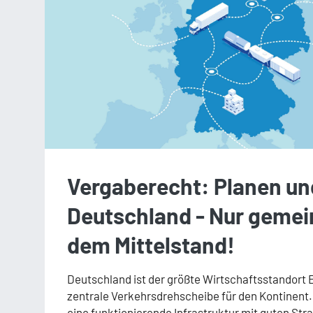
Vergaberecht: Planen un
Deutschland - Nur geme
dem Mittelstand!
Deutschland ist der größte Wirtschaftsstandort 
zentrale Verkehrsdrehscheibe für den Kontinent. D
eine funktionierende Infrastruktur mit guten St