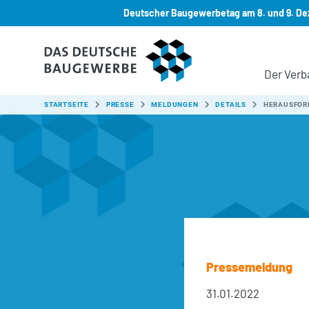
Deutscher Baugewerbetag am 8. und 9. Dez
Zum Hauptinhalt springen
Der Verb
SIE SIND HIER:
STARTSEITE
PRESSE
MELDUNGEN
DETAILS
HERAUSFOR
Pressemeldung
31.01.2022