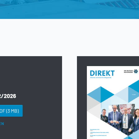
2/2026
PDF
(3 MB)
EN