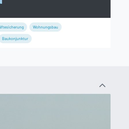
äftesicherung
Wohnungsbau
Baukonjunktur