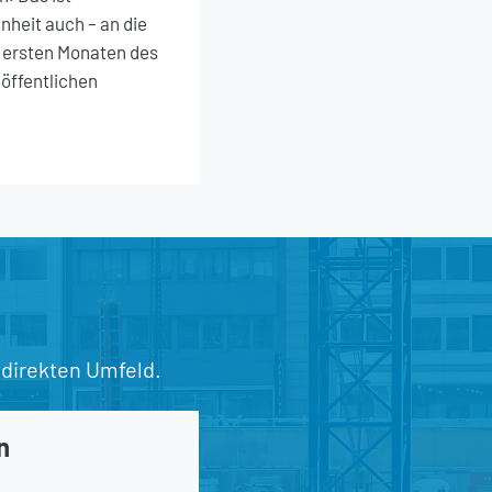
nheit auch – an die
 ersten Monaten des
 öffentlichen
 direkten Umfeld.
n