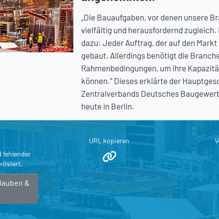
„Die Bauaufgaben, vor denen unsere Br
vielfältig und herausfordernd zugleich
dazu: Jeder Auftrag, der auf den Mark
gebaut. Allerdings benötigt die Branch
Rahmenbedingungen, um ihre Kapazität
können.“ Dieses erklärte der Hauptges
Zentralverbands Deutsches Baugewerbe
heute in Berlin.
URL kopieren
V
d fehlender
tiviert.
rlauben &