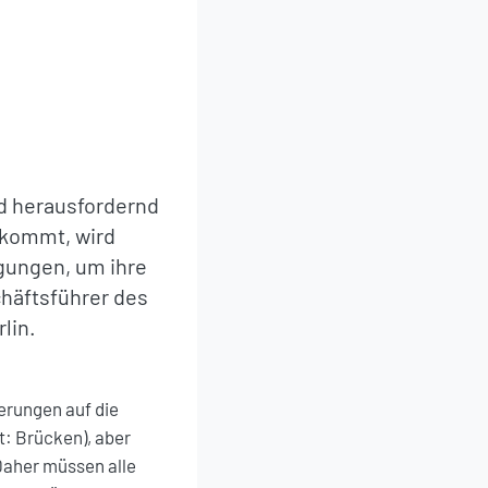
nd herausfordernd
 kommt, wird
gungen, um ihre
chäftsführer des
lin.
erungen auf die
t: Brücken), aber
aher müssen alle