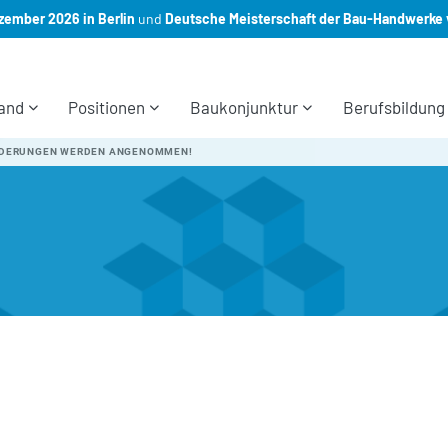
ember 2026 in Berlin
und
Deutsche Meisterschaft der Bau-Handwerke 
and
Positionen
Baukonjunktur
Berufsbildung
DERUNGEN WERDEN ANGENOMMEN!