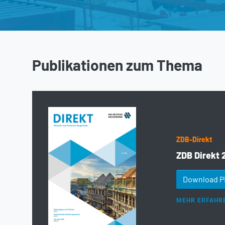
Publikationen zum Thema
ZDB-Direkt
ZDB Direkt 
Download 
MEHR ERFAHR