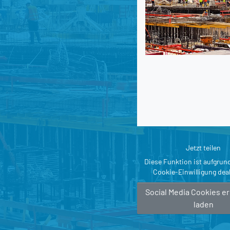
Jetzt teilen
Diese Funktion ist aufgrun
Cookie-Einwilligung deak
Social Media Cookies e
laden