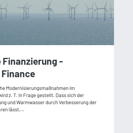
 Finanzierung -
 Finance
sche Modernisierungsmaßnahmen im
rd z. T. in Frage gestellt. Dass sich der
izung und Warmwasser durch Verbesserung der
ren lässt,…