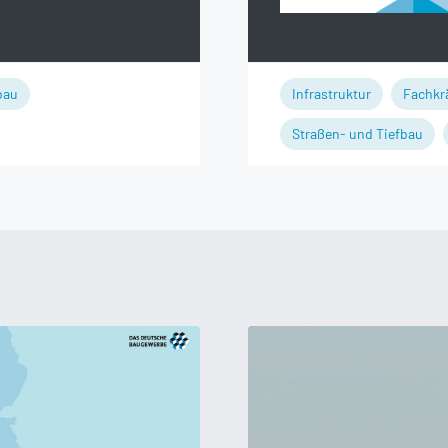
bau
Infrastruktur
Fachkr
Straßen- und Tiefbau