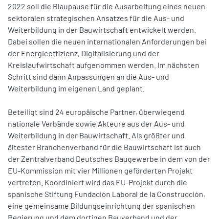
2022 soll die Blaupause für die Ausarbeitung eines neuen
sektoralen strategischen Ansatzes für die Aus- und
Weiterbildung in der Bauwirtschaft entwickelt werden.
Dabei sollen die neuen internationalen Anforderungen bei
der Energieeffizienz, Digitalisierung und der
Kreislaufwirtschaft aufgenommen werden. Im nächsten
Schritt sind dann Anpassungen an die Aus- und
Weiterbildung im eigenen Land geplant.
Beteiligt sind 24 europäische Partner, überwiegend
nationale Verbände sowie Akteure aus der Aus- und
Weiterbildung in der Bauwirtschaft. Als größter und
ältester Branchenverband für die Bauwirtschaft ist auch
der Zentralverband Deutsches Baugewerbe in dem von der
EU-Kommission mit vier Millionen geförderten Projekt
vertreten. Koordiniert wird das EU-Projekt durch die
spanische Stiftung Fundación Laboral de la Construcción,
eine gemeinsame Bildungseinrichtung der spanischen
Regierung und dem dortigen Bauverband und der