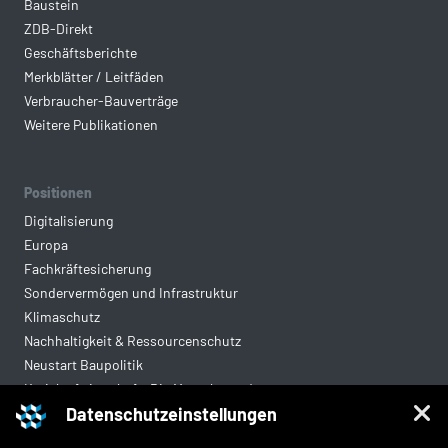
Baustein
ZDB-Direkt
Geschäftsberichte
Merkblätter / Leitfäden
Verbraucher-Bauverträge
Weitere Publikationen
Positionen
Digitalisierung
Europa
Fachkräftesicherung
Sondervermögen und Infrastruktur
Klimaschutz
Nachhaltigkeit & Ressourcenschutz
Neustart Baupolitik
Kreislaufwirtschaft: Die Mantelverordnung
Datenschutzeinstellungen
Mittelstandsgerechte Vergabe
Wohnungsbau