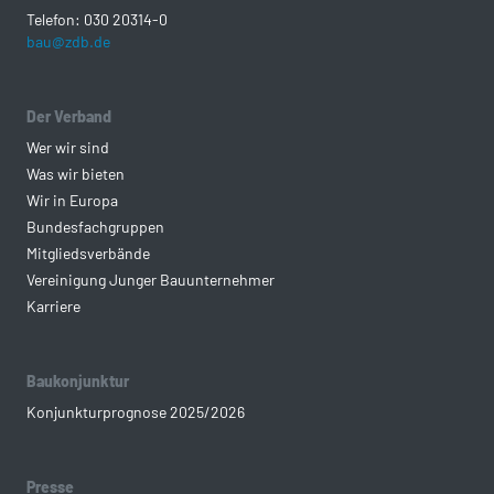
Telefon: 030 20314-0
bau@zdb.de
Der Verband
Wer wir sind
Was wir bieten
Wir in Europa
Bundesfachgruppen
Mitgliedsverbände
Vereinigung Junger Bauunternehmer
Karriere
Baukonjunktur
Konjunkturprognose 2025/2026
Presse