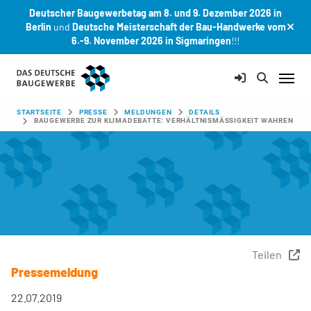
Deutscher Baugewerbetag am 8. und 9. Dezember 2026 in
Berlin
und
Deutsche Meisterschaft der Bau-Handwerke vom
6.-9. November 2026 in Sigmaringen
!!!
Zum Hauptinhalt springen
SIE SIND HIER:
STARTSEITE
PRESSE
MELDUNGEN
DETAILS
BAUGEWERBE ZUR KLIMADEBATTE: VERHÄLTNISMÄSSIGKEIT WAHREN
Teilen
Pressemeldung
22.07.2019