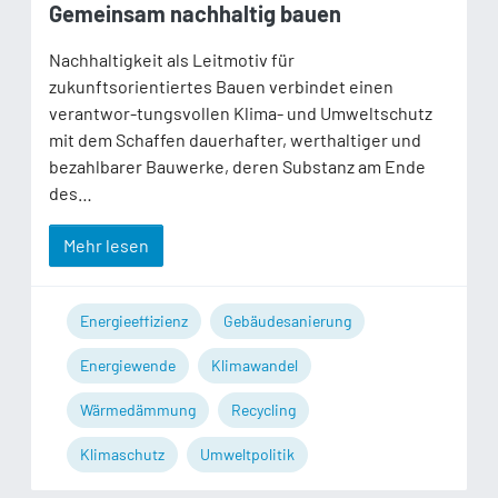
Gemeinsam nachhaltig bauen
Nachhaltigkeit als Leitmotiv für
zukunftsorientiertes Bauen verbindet einen
verantwor-tungsvollen Klima- und Umweltschutz
mit dem Schaffen dauerhafter, werthaltiger und
bezahlbarer Bauwerke, deren Substanz am Ende
des…
Mehr lesen
Energieeffizienz
Gebäudesanierung
Energiewende
Klimawandel
Wärmedämmung
Recycling
Klimaschutz
Umweltpolitik