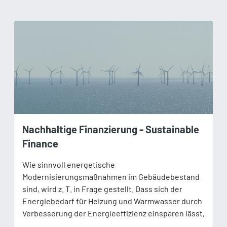
Nachhaltige Finanzierung - Sustainable
Finance
Wie sinnvoll energetische
Modernisierungsmaßnahmen im Gebäudebestand
sind, wird z. T. in Frage gestellt. Dass sich der
Energiebedarf für Heizung und Warmwasser durch
Verbesserung der Energieeffizienz einsparen lässt,
…