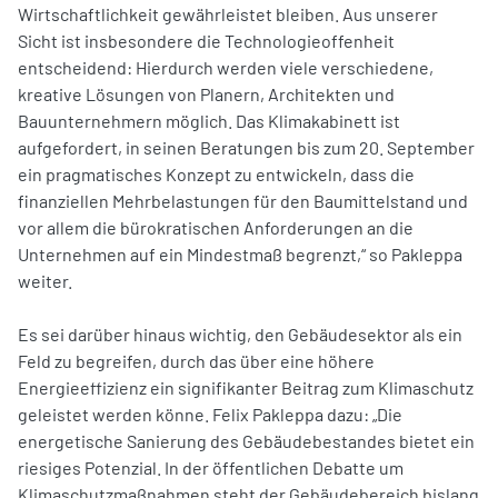
Wirtschaftlichkeit gewährleistet bleiben. Aus unserer
Sicht ist insbesondere die Technologieoffenheit
entscheidend: Hierdurch werden viele verschiedene,
kreative Lösungen von Planern, Architekten und
Bauunternehmern möglich. Das Klimakabinett ist
aufgefordert, in seinen Beratungen bis zum 20. September
ein pragmatisches Konzept zu entwickeln, dass die
finanziellen Mehrbelastungen für den Baumittelstand und
vor allem die bürokratischen Anforderungen an die
Unternehmen auf ein Mindestmaß begrenzt,“ so Pakleppa
weiter.
Es sei darüber hinaus wichtig, den Gebäudesektor als ein
Feld zu begreifen, durch das über eine höhere
Energieeffizienz ein signifikanter Beitrag zum Klimaschutz
geleistet werden könne. Felix Pakleppa dazu: „Die
energetische Sanierung des Gebäudebestandes bietet ein
riesiges Potenzial. In der öffentlichen Debatte um
Klimaschutzmaßnahmen steht der Gebäudebereich bislang