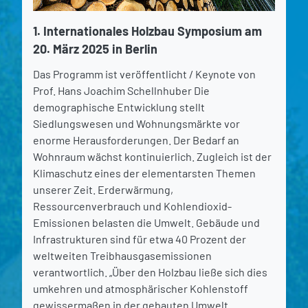
1. Internationales Holzbau Symposium am
20. März 2025 in Berlin
Das Programm ist veröffentlicht / Keynote von
Prof. Hans Joachim Schellnhuber Die
demographische Entwicklung stellt
Siedlungswesen und Wohnungsmärkte vor
enorme Herausforderungen. Der Bedarf an
Wohnraum wächst kontinuierlich. Zugleich ist der
Klimaschutz eines der elementarsten Themen
unserer Zeit. Erderwärmung,
Ressourcenverbrauch und Kohlendioxid-
Emissionen belasten die Umwelt. Gebäude und
Infrastrukturen sind für etwa 40 Prozent der
weltweiten Treibhausgasemissionen
verantwortlich. „Über den Holzbau ließe sich dies
umkehren und atmosphärischer Kohlenstoff
gewissermaßen in der gebauten Umwelt