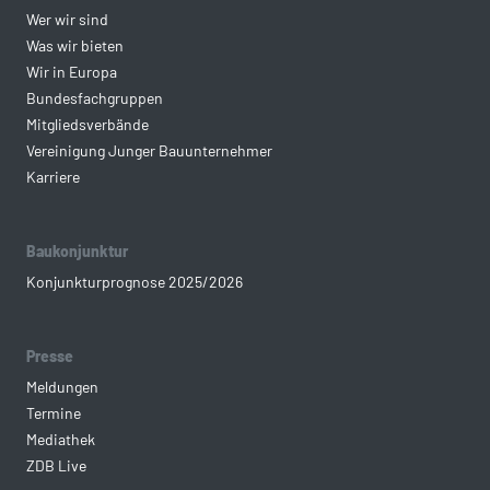
Wer wir sind
Was wir bieten
Wir in Europa
Bundesfachgruppen
Mitgliedsverbände
Vereinigung Junger Bauunternehmer
Karriere
Baukonjunktur
Konjunkturprognose 2025/2026
Presse
Meldungen
Termine
Mediathek
ZDB Live