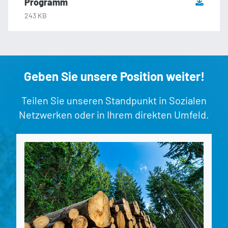
Programm
243 KB
Geben Sie unsere Position weiter!
Teilen Sie unseren Standpunkt in Sozialen
Netzwerken oder in Ihrem direkten Umfeld.