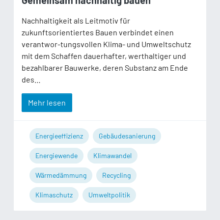
Gemeinsam nachhaltig bauen
Nachhaltigkeit als Leitmotiv für
zukunftsorientiertes Bauen verbindet einen
verantwor-tungsvollen Klima- und Umweltschutz
mit dem Schaffen dauerhafter, werthaltiger und
bezahlbarer Bauwerke, deren Substanz am Ende
des…
Mehr lesen
Energieeffizienz
Gebäudesanierung
Energiewende
Klimawandel
Wärmedämmung
Recycling
Klimaschutz
Umweltpolitik