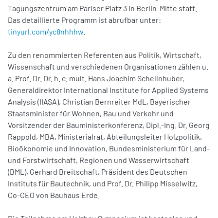
Tagungszentrum am Pariser Platz 3 in Berlin-Mitte statt.
Das detaillierte Programm ist abrufbar unter:
tinyurl.com/yc8nhhhw
.
Zu den renommierten Referenten aus Politik, Wirtschaft,
Wissenschaft und verschiedenen Organisationen zählen u.
a. Prof. Dr. Dr. h. c. mult. Hans Joachim Schellnhuber,
Generaldirektor International Institute for Applied Systems
Analysis (IIASA), Christian Bernreiter MdL, Bayerischer
Staatsminister für Wohnen, Bau und Verkehr und
Vorsitzender der Bauministerkonferenz, Dipl.-Ing. Dr. Georg
Rappold, MBA, Ministerialrat, Abteilungsleiter Holzpolitik,
Bioökonomie und Innovation, Bundesministerium für Land-
und Forstwirtschaft, Regionen und Wasserwirtschaft
(BML), Gerhard Breitschaft, Präsident des Deutschen
Instituts für Bautechnik, und Prof. Dr. Philipp Misselwitz,
Co-CEO von Bauhaus Erde.