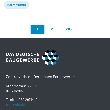
Infrastruktur
1
2
VOR
Zentralverband Deutsches Baugewerbe
Kronenstraße 55 - 58
10117 Berlin
Telefon: 030 20314-0
bau@zdb.de