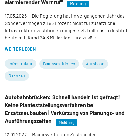
alarmierender Warnruf"
Meldung
17.03.2026
— Die Regierung hat im vergangenen Jahr das
Sondervermögen zu 95 Prozent nicht für zusätzliche
Infrastrukturinvestitionen eingesetzt, teilt das ifo Institut
heute mit. Rund 24,3 Milliarden Euro zusätzli
WEITERLESEN
Infrastruktur
Bauinvestitionen
Autobahn
Bahnbau
Autobahnbrücken: Schnell handeln ist gefragt!
Keine Planfeststellungsverfahren bei
Ersatzneubauten | Verkürzung von Planungs- und
Ausführungszeiten
Meldung
12.01.2022
— Baugewerbe zum Zustand der