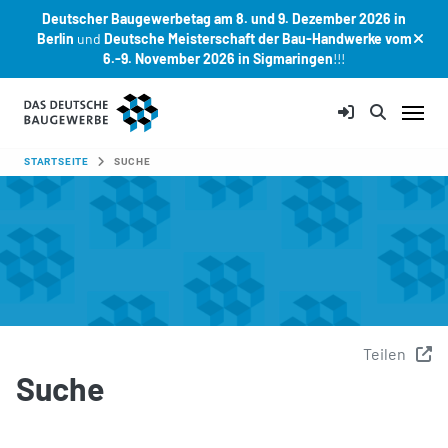
Deutscher Baugewerbetag am 8. und 9. Dezember 2026 in
Berlin
und
Deutsche Meisterschaft der Bau-Handwerke vom
6.-9. November 2026 in Sigmaringen
!!!
Zum Hauptinhalt springen
SIE SIND HIER:
STARTSEITE
SUCHE
Teilen
Suche