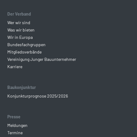
Der Verband
Wer wir sind
Was wir bieten
Wir in Europa
Bundesfachgruppen
Mitgliedsverbände
Vereinigung Junger Bauunternehmer
Karriere
Baukonjunktur
Konjunkturprognose 2025/2026
Presse
Meldungen
Termine