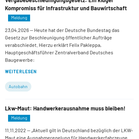
Vergabebeschleunigungsgesetz: Ein kluger
Kompromiss für Infrastruktur und Bauwirtschaft
Meldung
23.04.2026
— Heute hat der Deutsche Bundestag das
Gesetz zur Beschleunigung öffentlicher Aufträge
verabschiedet. Hierzu erklärt Felix Pakleppa,
Hauptgeschäftsführer Zentralverband Deutsches
Baugewerbe:
WEITERLESEN
Autobahn
Lkw-Maut: Handwerkerausnahme muss bleiben!
Meldung
11.11.2022
— „Aktuell gilt in Deutschland bezüglich der LKW-
Maut eine Ausnahmeregelung für Handwerkerfahrzeuge