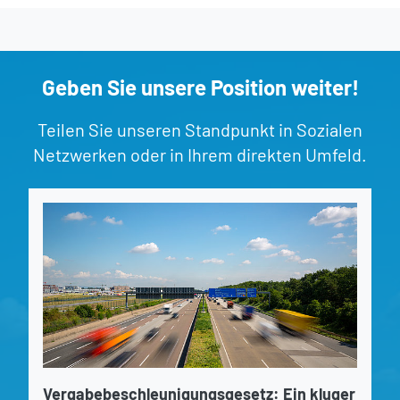
Geben Sie unsere Position weiter!
Teilen Sie unseren Standpunkt in Sozialen
Netzwerken oder in Ihrem direkten Umfeld.
Vergabebeschleunigungsgesetz: Ein kluger