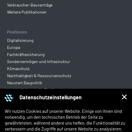
Verbraucher-Bauverträge
Weitere Publikationen
Positionen
Digitalisierung
Europa
Fachkräftesicherung
Sondervermögen und Infrastruktur
Klimaschutz
Nachhaltigkeit & Ressourcenschutz
Neustart Baupolitik
Kreislaufwirtschaft: Die Mantelverordnung
Datenschutzeinstellungen
Mittelstandsgerechte Vergabe
Wohnungsbau
Wir nutzen Cookies auf unserer Website. Einige von ihnen sind
notwendig, um den technischen Betrieb der Seite zu
gewährleisten, während andere uns helfen, die Funktionalität zu
Rechtliches
verbessern und die Zugriffe auf unsere Website zu analysieren.