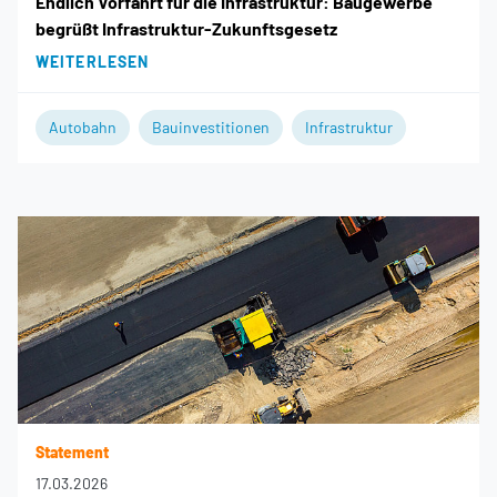
Endlich Vorfahrt für die Infrastruktur: Baugewerbe
begrüßt Infrastruktur-Zukunftsgesetz
WEITERLESEN
Autobahn
Bauinvestitionen
Infrastruktur
Statement
17.03.2026