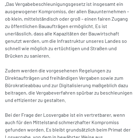
„Das Vergabebeschleunigungsgesetz ist insgesamt ein
ausgewogener Kompromiss, der allen Bauunternehmen –
ob klein, mittelständisch oder groß – einen fairen Zugang
zu öffentlichen Bauaufträgen ermöglicht. Es ist
unerlässlich, dass alle Kapazitäten der Bauwirtschaft
genutzt werden, um die Infrastruktur unseres Landes so
schnell wie möglich zu ertüchtigen und Straßen und
Brücken zu sanieren.
Zudem werden die vorgesehenen Regelungen zu
Direktaufträgen und freihändigen Vergaben sowie zum
Bürokratieabbau und zur Digitalisierung maßgeblich dazu
beitragen, die Vergabeverfahren spürbar zu beschleunigen
und effizienter zu gestalten.
Bei der Frage der Losvergabe ist ein vertretbarer, wenn
auch für den Mittelstand schmerzhafter Kompromiss
gefunden worden. Es bleibt grundsätzlich beim Primat der
Losvergabe, von dem in bewährter Weise aus