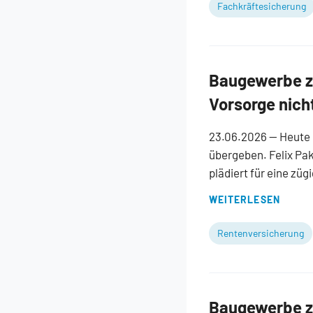
Fachkräftesicherung
Baugewerbe zu
Vorsorge nich
23.06.2026
— Heute 
übergeben. Felix Pa
plädiert für eine zü
WEITERLESEN
Rentenversicherung
Baugewerbe zu