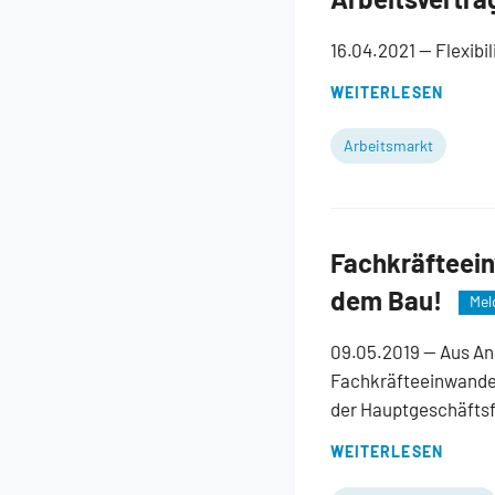
16.04.2021
— Flexibi
WEITERLESEN
Arbeitsmarkt
Fachkräfteein
dem Bau!
Mel
09.05.2019
— Aus An
Fachkräfteeinwander
der Hauptgeschäftsf
WEITERLESEN