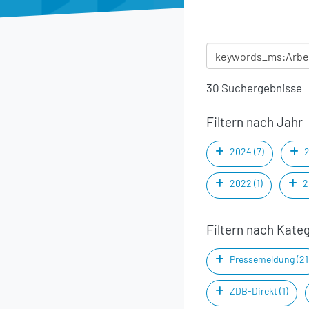
30 Suchergebnisse
Filtern nach Jahr
2024 (7)
2
2022 (1)
2
Filtern nach Kate
Pressemeldung (21
ZDB-Direkt (1)