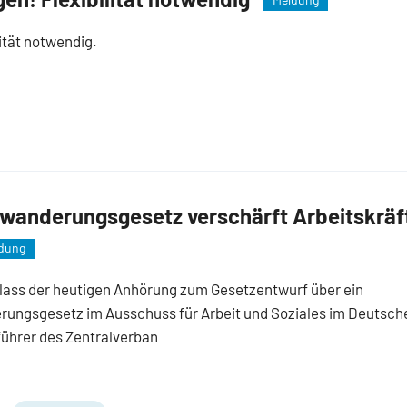
lität notwendig.
wanderungsgesetz verschärft Arbeitskräf
dung
lass der heutigen Anhörung zum Gesetzentwurf über ein
ungsgesetz im Ausschuss für Arbeit und Soziales im Deutsch
ührer des Zentralverban