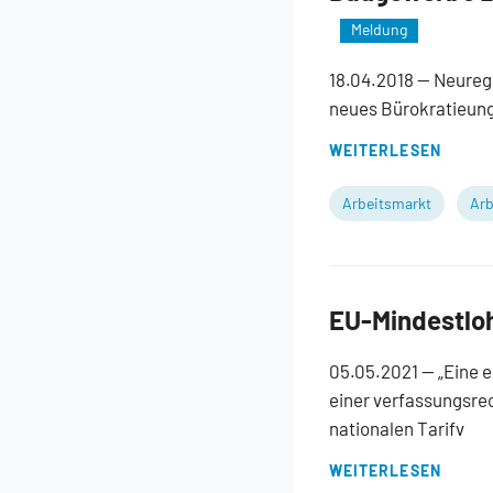
Meldung
18.04.2018
— Neurege
neues Bürokratieun
WEITERLESEN
Arbeitsmarkt
Arb
EU-Mindestlo
05.05.2021
— „Eine e
einer verfassungsre
nationalen Tarifv
WEITERLESEN