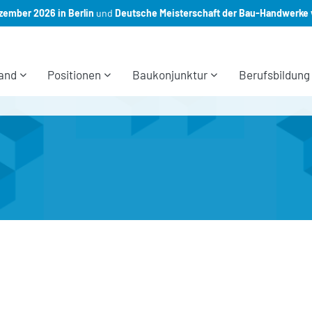
ember 2026 in Berlin
und
Deutsche Meisterschaft der Bau-Handwerke 
and
Positionen
Baukonjunktur
Berufsbildung