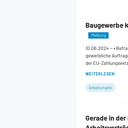
Baugewerbe kr
Meldung
10.06.2024
— • Befra
gewerbliche Auftrag
der EU-Zahlungsverz
WEITERLESEN
Arbeitsmarkt
Gerade in der
Arbeitsverträ