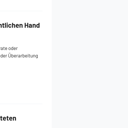
ntlichen Hand
vate oder
 der Überarbeitung
steten