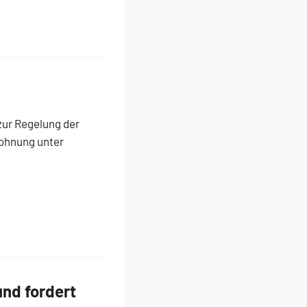
zur Regelung der
lohnung unter
nd fordert