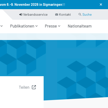
vom 6.-9. November 2026 in Sigmaringen
!!!
(current)
Verbandsservice
Kontakt
Suche
Publikationen
Presse
Nationalteam
Teilen