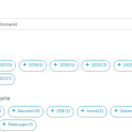
021 (5)
2019 (4)
2026 (4)
2020 (3)
2025
023 (1)
gorie
)
Baustein (5)
ZDB (2)
Home (2)
Statem
Meldungen (1)