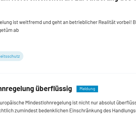
lung ist weltfremd und geht an betrieblicher Realität vorbei!
getüm ab
eitsschutz
hnregelung überflüssig
Meldung
uropäische Mindestlohnregelung ist nicht nur absolut überflüss
chtlich zumindest bedenklichen Einschränkung des Handlungs