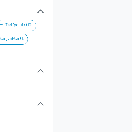
Tarifpolitik (10)
onjunktur (1)