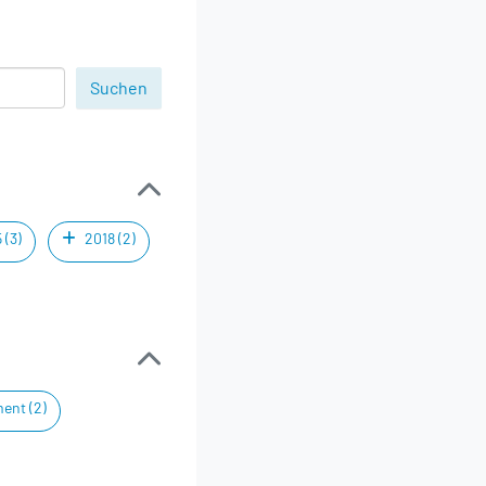
 (3)
2018 (2)
ent (2)