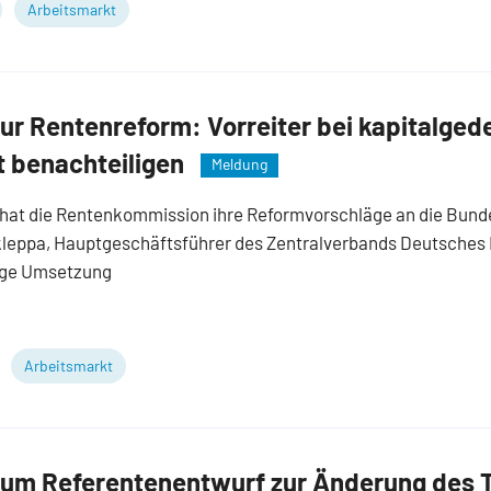
Arbeitsmarkt
r Rentenreform: Vorreiter bei kapitalged
t benachteiligen
Meldung
hat die Rentenkommission ihre Reformvorschläge an die Bund
kleppa, Hauptgeschäftsführer des Zentralverbands Deutsche
gige Umsetzung
Arbeitsmarkt
m Referentenentwurf zur Änderung des Te