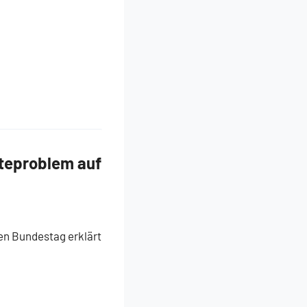
teproblem auf
en Bundestag erklärt