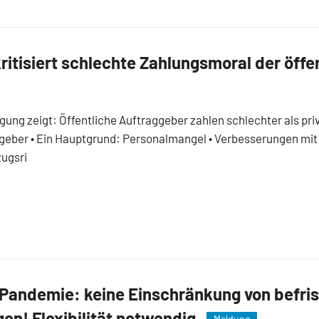
itisiert schlechte Zahlungsmoral der öffe
gung zeigt: Öffentliche Auftraggeber zahlen schlechter als pri
geber • Ein Hauptgrund: Personalmangel • Verbesserungen mit
ugsri
 Pandemie: keine Einschränkung von befri
gen! Flexibilität notwendig
Meldung