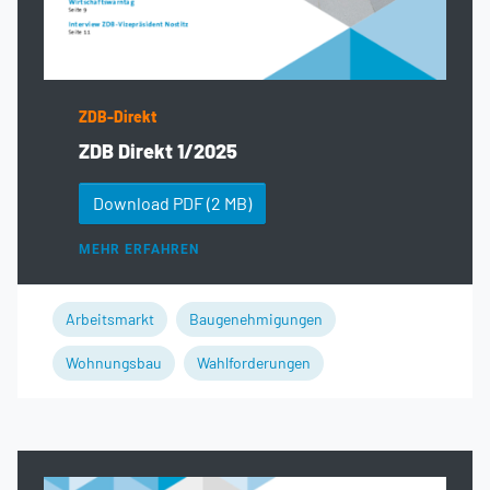
ZDB-Direkt
ZDB Direkt 1/2025
Download PDF
(2 MB)
MEHR ERFAHREN
Arbeitsmarkt
Baugenehmigungen
Wohnungsbau
Wahlforderungen