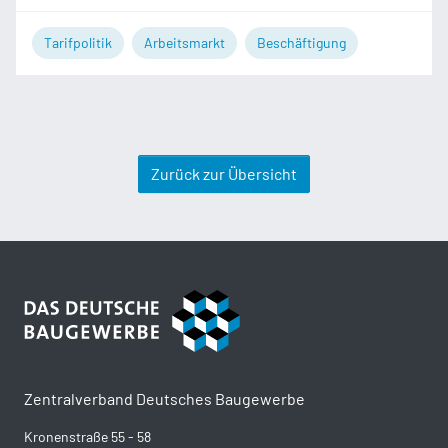
Tarifpolitik
Arbeitsmarkt
Beschäftigung
Zurück zur Übersicht
Zentralverband Deutsches Baugewerbe
Kronenstraße 55 - 58