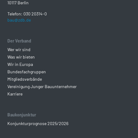
10117 Berlin
Telefon: 030 20314-0
bau@zdb.de
Der Verband
Wer wir sind
Was wir bieten
Wir in Europa
Bundesfachgruppen
Mitgliedsverbände
Vereinigung Junger Bauunternehmer
Karriere
Baukonjunktur
Konjunkturprognose 2025/2026