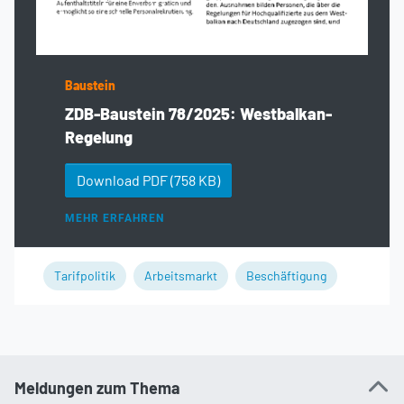
Baustein
ZDB-Baustein 78/2025: Westbalkan-
Regelung
Download PDF
(758 KB)
MEHR ERFAHREN
Tarifpolitik
Arbeitsmarkt
Beschäftigung
Meldungen zum Thema