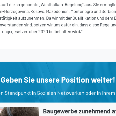
 läuft die so genannte „Westbalkan-Regelung“ aus. Sie ermögli
en-Herzegowina, Kosovo, Mazedonien, Montenegro und Serbien
bstätigkeit aufzunehmen. Da wir mit der Qualifikation und dem 
inverstanden sind, setzen wir uns dafür ein, dass diese Regelun
ungsgesetzes über 2020 beibehalten wird.“
Geben Sie unsere Position weiter!
en Standpunkt in Sozialen Netzwerken oder in Ihrem
Baugewerbe zunehmend att