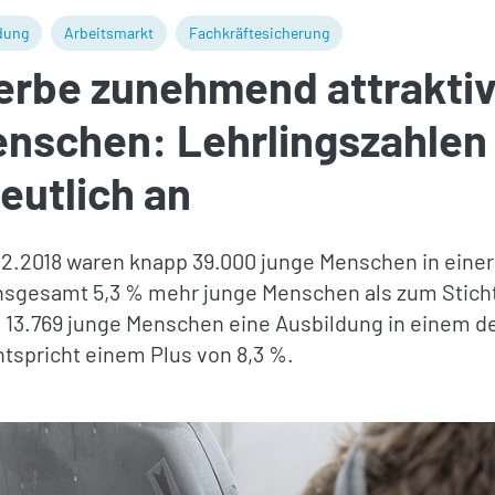
dung
Arbeitsmarkt
Fachkräftesicherung
rbe zunehmend attraktiv
enschen: Lehrlingszahlen
eutlich an
12.2018 waren knapp 39.000 junge Menschen in eine
nsgesamt 5,3 % mehr junge Menschen als zum Sticht
13.769 junge Menschen eine Ausbildung in einem de
tspricht einem Plus von 8,3 %.