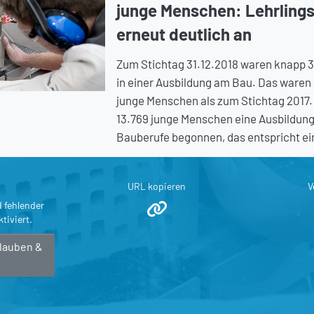
junge Menschen: Lehrlings
erneut deutlich an
Zum Stichtag 31.12.2018 waren knapp 
in einer Ausbildung am Bau. Das waren
junge Menschen als zum Stichtag 2017
13.769 junge Menschen eine Ausbildung 
Bauberufe begonnen, das entspricht ei
URL kopieren
V
d fehlender
tiviert.
rlauben &