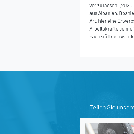
vor zu lassen. „2020
aus Albanien, Bosni
Art, hier eine Erwer
Arbeitskräfte sehr e
Fachkräfteeinwander
Teilen Sie unser