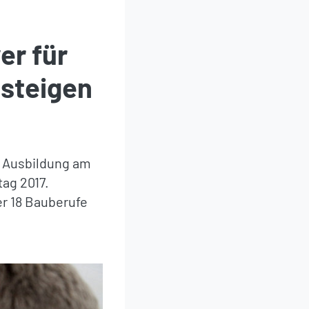
er für
 steigen
r Ausbildung am
ag 2017.
r 18 Bauberufe