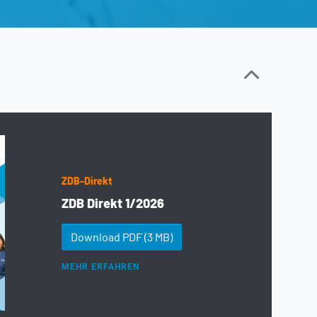
ZDB-Direkt
ZDB Direkt 1/2026
Download PDF
(3 MB)
MEHR ERFAHREN