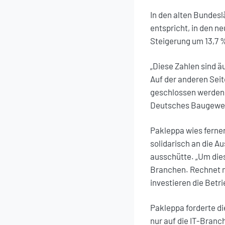
In den alten Bundesl
entspricht, in den n
Steigerung um 13,7 
„Diese Zahlen sind ä
Auf der anderen Seit
geschlossen werden 
Deutsches Baugewerb
Pakleppa wies ferner
solidarisch an die A
ausschütte. „Um die
Branchen. Rechnet ma
investieren die Betr
Pakleppa forderte di
nur auf die IT-Branc