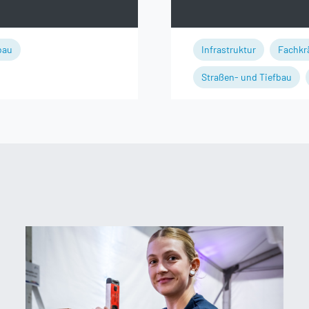
bau
Infrastruktur
Fachkr
Straßen- und Tiefbau