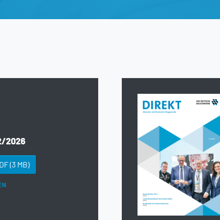
2/2026
PDF
(3 MB)
EN