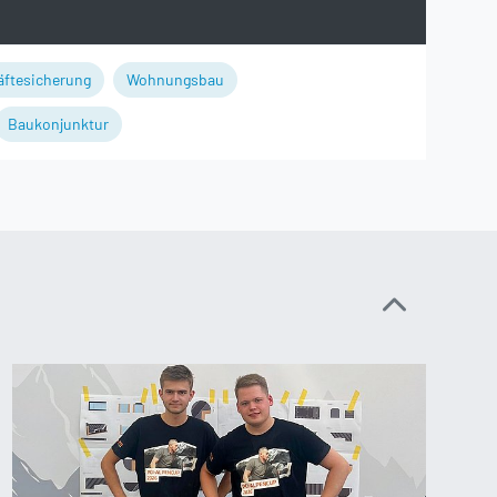
äftesicherung
Wohnungsbau
Baukonjunktur