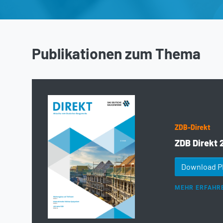
Publikationen zum Thema
ZDB-Direkt
ZDB Direkt 
Download 
MEHR ERFAHR