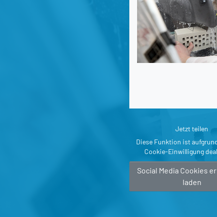
Jetzt teilen
Diese Funktion ist aufgrun
Cookie-Einwilligung deak
Social Media Cookies e
laden