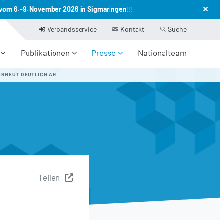
vom 6.-9. November 2026 in Sigmaringen
!!!
Verbandsservice
Kontakt
Suche
Publikationen
Presse
Nationalteam
ERNEUT DEUTLICH AN
Teilen