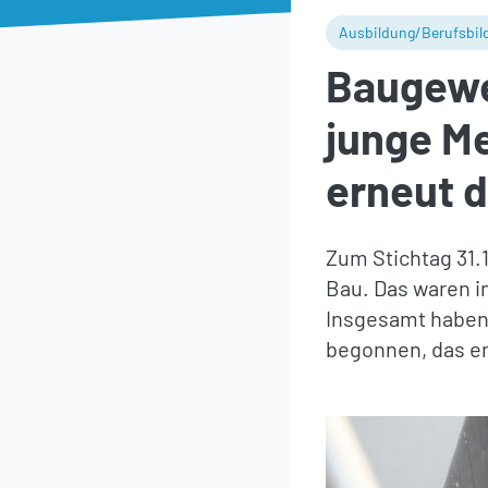
Ausbildung/Berufsbil
Baugewe
junge M
erneut d
Zum Stichtag 31.
Bau. Das waren i
Insgesamt haben 
begonnen, das en