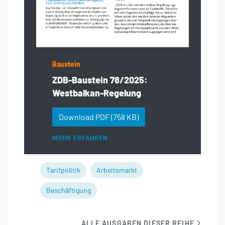
Baustein
ZDB-Baustein 78/2025:
Westbalkan-Regelung
Download PDF
(758 KB)
MEHR ERFAHREN
Tarifpolitik
Arbeitsmarkt
Beschäftigung
ALLE AUSGABEN DIESER REIHE