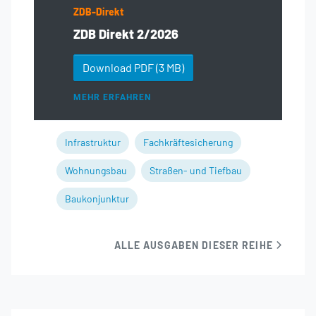
ZDB-Direkt
ZDB Direkt 2/2026
Download PDF
(3 MB)
MEHR ERFAHREN
Infrastruktur
Fachkräftesicherung
Wohnungsbau
Straßen- und Tiefbau
Baukonjunktur
ALLE AUSGABEN DIESER REIHE