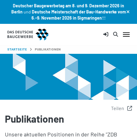
Deutscher Baugewerbetag am 8. und 9. Dezember 2026 in
Berlin
und
Deutsche Meisterschaft der Bau-Handwerke vom
6.-9. November 2026 in Sigmaringen
!!!
Zum Hauptinhalt springen
SIE SIND HIER:
STARTSEITE
PUBLIKATIONEN
Teilen
Publikationen
Unsere aktuellen Positionen in der Reihe "ZDB