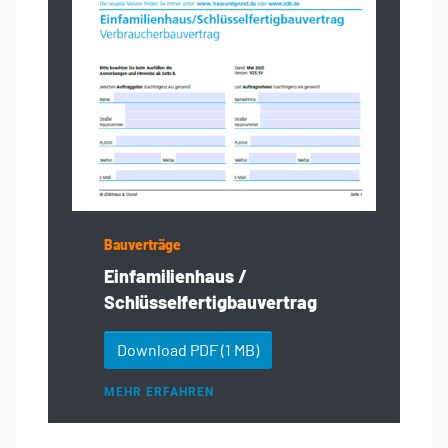
Bauverträge
Einfamilienhaus /
Schlüsselfertigbauvertrag
Download PDF
(1 MB)
MEHR ERFAHREN