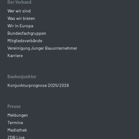
Der Verband
Wer wir sind
Was wir bieten
Wir in Europa
Bundesfachgruppen
Mitgliedsverbände
Vereinigung Junger Bauunternehmer
Karriere
Baukonjunktur
Konjunkturprognose 2025/2026
Presse
Meldungen
Termine
Mediathek
ZDB Live