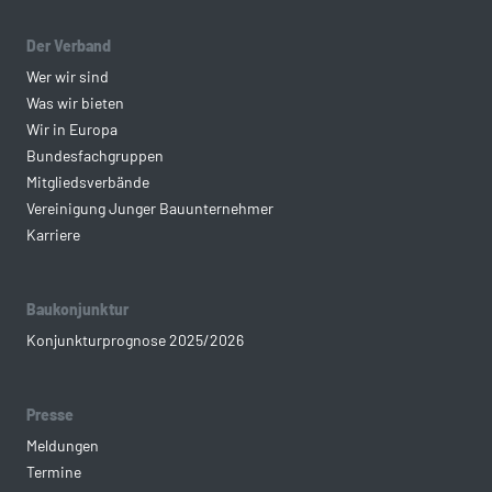
Der Verband
Wer wir sind
Was wir bieten
Wir in Europa
Bundesfachgruppen
Mitgliedsverbände
Vereinigung Junger Bauunternehmer
Karriere
Baukonjunktur
Konjunkturprognose 2025/2026
Presse
Meldungen
Termine