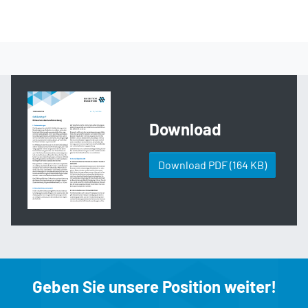
Download
Download PDF
(164 KB)
Geben Sie unsere Position weiter!