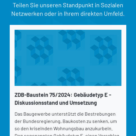
Teilen Sie unseren Standpunkt in Sozialen
Netzwerken oder in Ihrem direkten Umfeld.
ZDB-Baustein 75/2024: Gebäudetyp E -
Diskussionsstand und Umsetzung
Das Baugewerbe unterstützt die Bestrebungen
der Bundesregierung, Baukosten zu senken, um
so den kriselnden Wohnungsbau anzukurbeln.
Den sogenannten Gebäudetyp E, einen Vorschlag