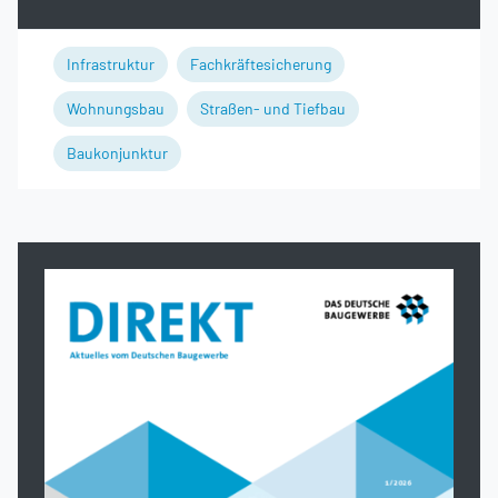
Infrastruktur
Fachkräftesicherung
Wohnungsbau
Straßen- und Tiefbau
Baukonjunktur