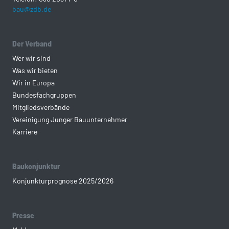
bau@zdb.de
Der Verband
Wer wir sind
Was wir bieten
Wir in Europa
Bundesfachgruppen
Mitgliedsverbände
Vereinigung Junger Bauunternehmer
Karriere
Baukonjunktur
Konjunkturprognose 2025/2026
Presse