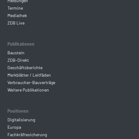
Meldungen
Termine
Mediathek
ZDB Live
Publikationen
Baustein
ZDB-Direkt
Geschäftsberichte
Merkblätter / Leitfäden
Verbraucher-Bauverträge
Weitere Publikationen
Positionen
Digitalisierung
Europa
Fachkräftesicherung