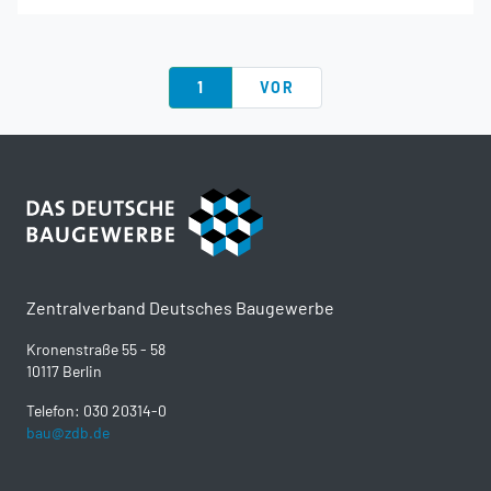
1
VOR
Zentralverband Deutsches Baugewerbe
Kronenstraße 55 - 58
10117 Berlin
Telefon: 030 20314-0
bau@zdb.de