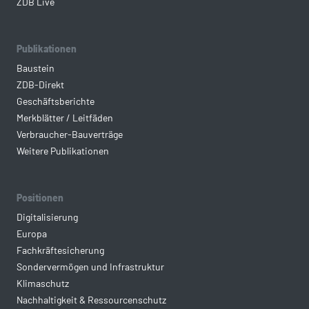
ZDB Live
Publikationen
Baustein
ZDB-Direkt
Geschäftsberichte
Merkblätter / Leitfäden
Verbraucher-Bauverträge
Weitere Publikationen
Positionen
Digitalisierung
Europa
Fachkräftesicherung
Sondervermögen und Infrastruktur
Klimaschutz
Nachhaltigkeit & Ressourcenschutz