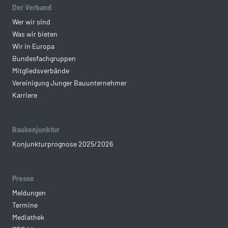
Der Verband
Wer wir sind
Was wir bieten
Wir in Europa
Bundesfachgruppen
Mitgliedsverbände
Vereinigung Junger Bauunternehmer
Karriere
Baukonjunktur
Konjunkturprognose 2025/2026
Presse
Meldungen
Termine
Mediathek