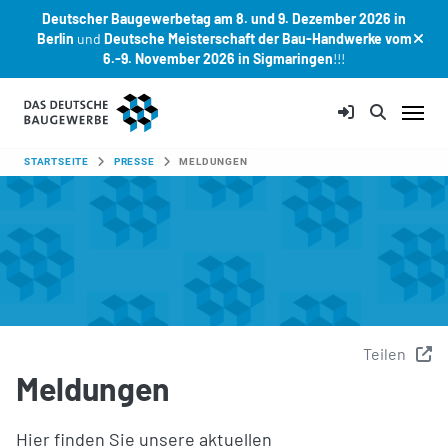
Deutscher Baugewerbetag am 8. und 9. Dezember 2026 in
Berlin
und
Deutsche Meisterschaft der Bau-Handwerke vom
6.-9. November 2026 in Sigmaringen
!!!
Zum Hauptinhalt springen
SIE SIND HIER:
STARTSEITE
PRESSE
MELDUNGEN
Teilen
Meldungen
Hier finden Sie unsere aktuellen