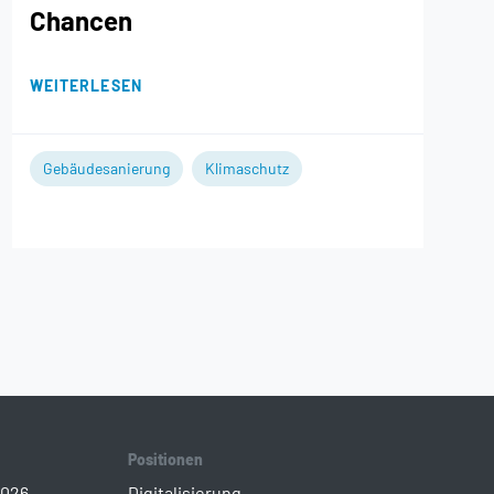
Chancen
WEITERLESEN
Gebäudesanierung
Klimaschutz
Positionen
2026
Digitalisierung