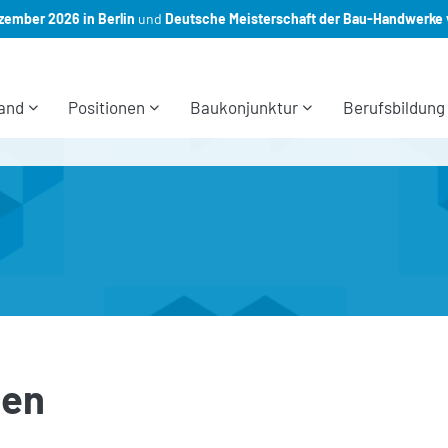
ember 2026 in Berlin
und
Deutsche Meisterschaft der Bau-Handwerke 
and
Positionen
Baukonjunktur
Berufsbildung
gen