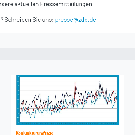
unsere aktuellen Pressemitteilungen.
? Schreiben Sie uns:
presse@zdb.de
Konjunkturumfrage