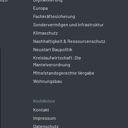
Europa
Fachkräftesicherung
Sondervermögen und Infrastruktur
Klimaschutz
Nachhaltigkeit & Ressourcenschutz
Neustart Baupolitik
Kreislaufwirtschaft: Die
Mantelverordnung
Mittelstandsgerechte Vergabe
Wohnungsbau
Rechtliches
Kontakt
Impressum
Datenschutz