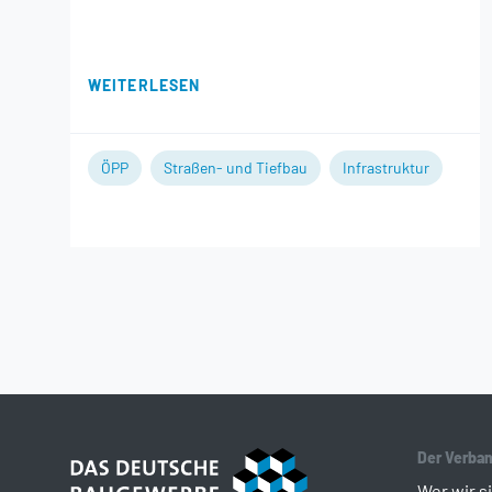
WEITERLESEN
ÖPP
Straßen- und Tiefbau
Infrastruktur
Der Verba
Wer wir s