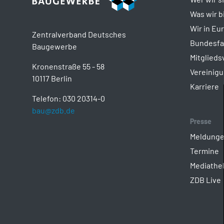
Was wir b
Wir in Eu
Zentralverband Deutsches
Bundesf
Baugewerbe
Mitglied
Kronenstraße 55 - 58
Vereinig
10117 Berlin
Karriere
Telefon: 030 20314-0
bau@zdb.de
Presse
Meldung
Termine
Mediathe
ZDB Live