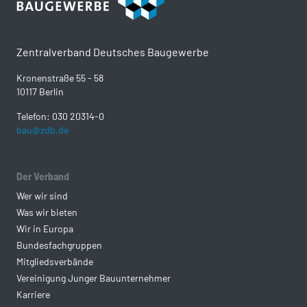
Zentralverband Deutsches Baugewerbe
Kronenstraße 55 - 58
10117 Berlin
Telefon: 030 20314-0
bau@zdb.de
Der Verband
Wer wir sind
Was wir bieten
Wir in Europa
Bundesfachgruppen
Mitgliedsverbände
Vereinigung Junger Bauunternehmer
Karriere