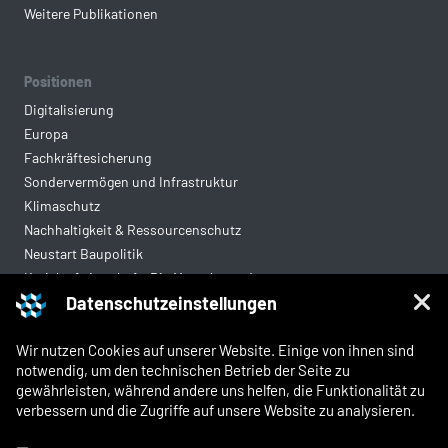
Weitere Publikationen
Positionen
Digitalisierung
Europa
Fachkräftesicherung
Sondervermögen und Infrastruktur
Klimaschutz
Nachhaltigkeit & Ressourcenschutz
Neustart Baupolitik
Kreislaufwirtschaft: Die Mantelverordnung
Datenschutzeinstellungen
Mittelstandsgerechte Vergabe
Wohnungsbau
Wir nutzen Cookies auf unserer Website. Einige von ihnen sind
notwendig, um den technischen Betrieb der Seite zu
gewährleisten, während andere uns helfen, die Funktionalität zu
Rechtliches
verbessern und die Zugriffe auf unsere Website zu analysieren.
Kontakt
Impressum