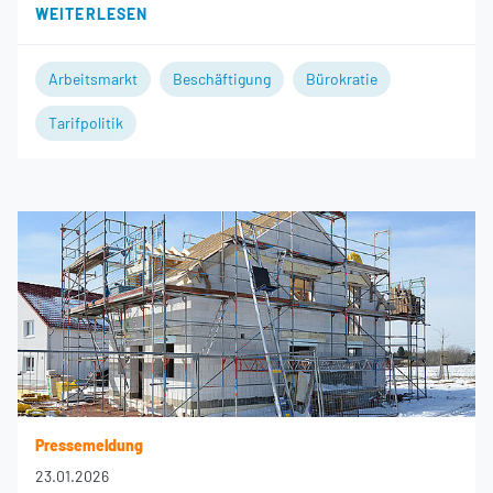
WEITERLESEN
Arbeitsmarkt
Beschäftigung
Bürokratie
Tarifpolitik
Pressemeldung
23.01.2026