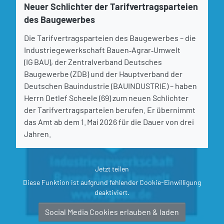
Neuer Schlichter der Tarifvertragsparteien
des Baugewerbes
Die Tarifvertragsparteien des Baugewerbes – die
Industriegewerkschaft Bauen‑Agrar‑Umwelt
(IG BAU), der Zentralverband Deutsches
Baugewerbe (ZDB) und der Hauptverband der
Deutschen Bauindustrie (BAUINDUSTRIE) – haben
Herrn Detlef Scheele (69) zum neuen Schlichter
der Tarifvertragsparteien berufen. Er übernimmt
das Amt ab dem 1. Mai 2026 für die Dauer von drei
Jahren.
Jetzt teilen
Diese Funktion ist aufgrund fehlender Cookie-Einwilligung
deaktiviert.
Social Media Cookies erlauben & laden