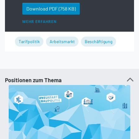
Download PDF
(758 KB)
MEHR ERFAHREN
Tarifpolitik
Arbeitsmarkt
Beschäftigung
Positionen zum Thema