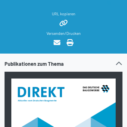
URL kopieren
Versenden/Drucken
Publikationen zum Thema