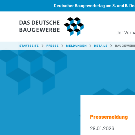
Deutscher Baugewerbetag am 8. und 9. Dez
Zum Hauptinhalt springen
Der Verb
SIE SIND HIER:
STARTSEITE
PRESSE
MELDUNGEN
DETAILS
BAUGEWERBE
Pressemeldung
29.01.2026