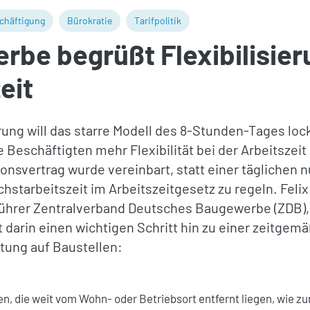
chäftigung
Bürokratie
Tarifpolitik
be begrüßt Flexibilisier
eit
ung will das starre Modell des 8-Stunden-Tages loc
Beschäftigten mehr Flexibilität bei der Arbeitszeit
ionsvertrag wurde vereinbart, statt einer täglichen n
starbeitszeit im Arbeitszeitgesetz zu regeln. Felix
ührer Zentralverband Deutsches Baugewerbe (ZDB),
 darin einen wichtigen Schritt hin zu einer zeitgem
ltung auf Baustellen:
en, die weit vom Wohn- oder Betriebsort entfernt liegen, wie zu