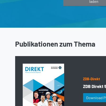
laden
Publikationen zum Thema
ZDB-Direkt
ZDB Direkt 
Download 