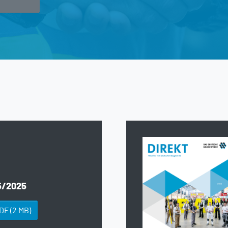
5/2025
PDF
(2 MB)