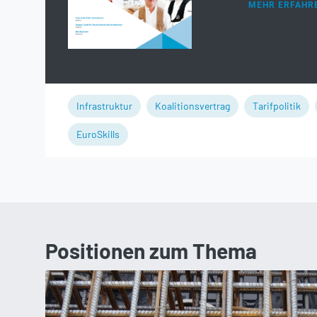
MEHR ERFAHR
Infrastruktur
Koalitionsvertrag
Tarifpolitik
EuroSkills
Positionen zum Thema