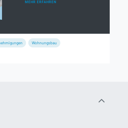
MEHR ERFAHREN
nehmigungen
Wohnungsbau