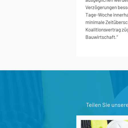
Verzögerungen besse
Tage-Woche innerhal
minimale Zeitübersc
Koalitionsvertrag zü
Bauwirtschaft.“
Teilen Sie unser