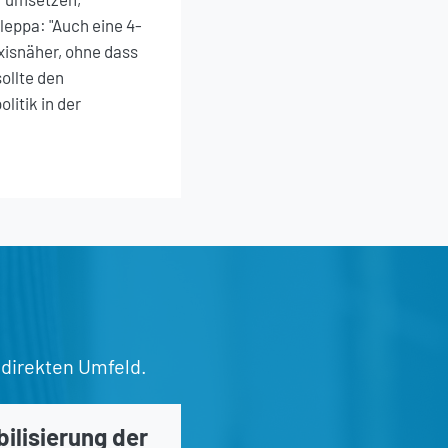
eppa: "Auch eine 4-
isnäher, ohne dass
ollte den
litik in der
 direkten Umfeld.
ilisierung der