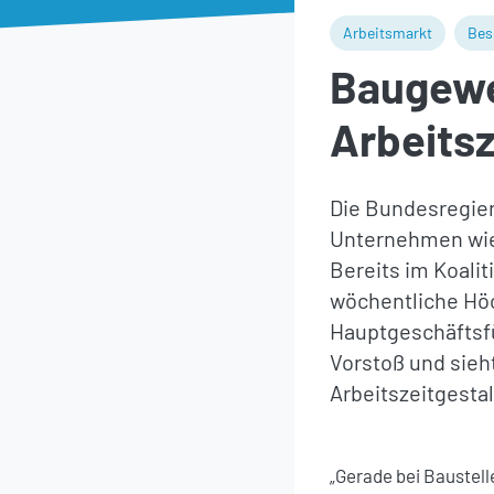
Arbeitsmarkt
Bes
Baugewer
Arbeitsz
Die Bundesregier
Unternehmen wie 
Bereits im Koalit
wöchentliche Höch
Hauptgeschäftsf
Vorstoß und sieht
Arbeitszeitgesta
„Gerade bei Baustell