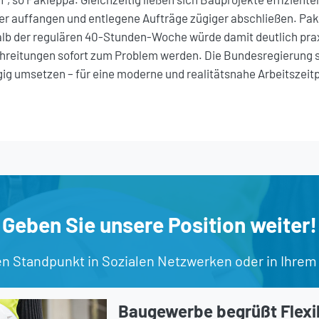
r auffangen und entlegene Aufträge zügiger abschließen. Pakl
b der regulären 40-Stunden-Woche würde damit deutlich prax
hreitungen sofort zum Problem werden. Die Bundesregierung s
gig umsetzen – für eine moderne und realitätsnahe Arbeitszeitpo
Geben Sie unsere Position weiter!
en Standpunkt in Sozialen Netzwerken oder in Ihrem
Baugewerbe begrüßt Flexib