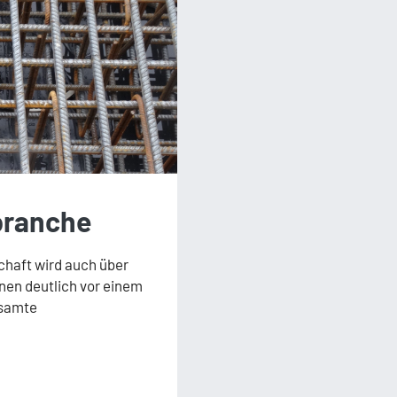
branche
schaft wird auch über
nen deutlich vor einem
esamte