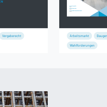
EN
Vergaberecht
Arbeitsmarkt
Bauge
Wahlforderungen