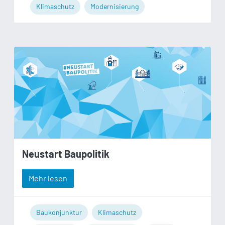
Klimaschutz
Modernisierung
Neustart Baupolitik
Mehr lesen
Baukonjunktur
Klimaschutz