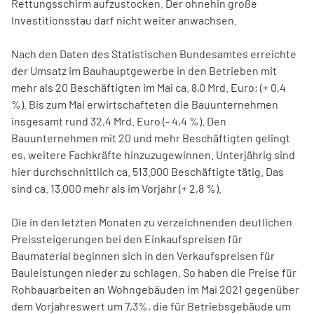
Rettungsschirm aufzustocken. Der ohnehin große
Investitionsstau darf nicht weiter anwachsen.
Nach den Daten des Statistischen Bundesamtes erreichte
der Umsatz im Bauhauptgewerbe in den Betrieben mit
mehr als 20 Beschäftigten im Mai ca. 8,0 Mrd. Euro; (+ 0,4
%). Bis zum Mai erwirtschafteten die Bauunternehmen
insgesamt rund 32,4 Mrd. Euro (- 4,4 %). Den
Bauunternehmen mit 20 und mehr Beschäftigten gelingt
es, weitere Fachkräfte hinzuzugewinnen. Unterjährig sind
hier durchschnittlich ca. 513.000 Beschäftigte tätig. Das
sind ca. 13.000 mehr als im Vorjahr (+ 2,8 %).
Die in den letzten Monaten zu verzeichnenden deutlichen
Preissteigerungen bei den Einkaufspreisen für
Baumaterial beginnen sich in den Verkaufspreisen für
Bauleistungen nieder zu schlagen. So haben die Preise für
Rohbauarbeiten an Wohngebäuden im Mai 2021 gegenüber
dem Vorjahreswert um 7,3%, die für Betriebsgebäude um