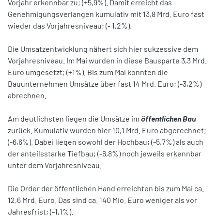
Vorjahr erkennbar zu; (+5,9%). Damit erreicht das
Genehmigungsverlangen kumulativ mit 13,8 Mrd. Euro fast
wieder das Vorjahresniveau; (- 1,2%).
Die Umsatzentwicklung nähert sich hier sukzessive dem
Vorjahresniveau. Im Mai wurden in diese Bausparte 3,3 Mrd.
Euro umgesetzt; (+1%). Bis zum Mai konnten die
Bauunternehmen Umsätze über fast 14 Mrd. Euro; (-3,2%)
abrechnen.
Am deutlichsten liegen die Umsätze im
öffentlichen Bau
zurück. Kumulativ wurden hier 10,1 Mrd. Euro abgerechnet;
(-6,6%). Dabei liegen sowohl der Hochbau; (-5,7%) als auch
der anteilsstarke Tiefbau; (-6,8%) noch jeweils erkennbar
unter dem Vorjahresniveau.
Die Order der öffentlichen Hand erreichten bis zum Mai ca.
12,6 Mrd. Euro. Das sind ca. 140 Mio. Euro weniger als vor
Jahresfrist; (-1,1%).