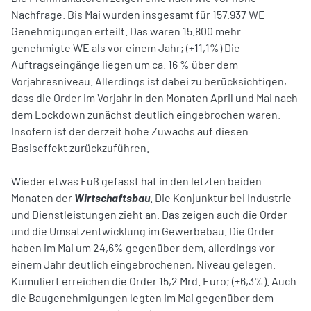
Nachfrage. Bis Mai wurden insgesamt für 157.937 WE
Genehmigungen erteilt. Das waren 15.800 mehr
genehmigte WE als vor einem Jahr; (+11,1%) Die
Auftragseingänge liegen um ca. 16 % über dem
Vorjahresniveau. Allerdings ist dabei zu berücksichtigen,
dass die Order im Vorjahr in den Monaten April und Mai nach
dem Lockdown zunächst deutlich eingebrochen waren.
Insofern ist der derzeit hohe Zuwachs auf diesen
Basiseffekt zurückzuführen.
Wieder etwas Fuß gefasst hat in den letzten beiden
Monaten der
Wirtschaftsbau
. Die Konjunktur bei Industrie
und Dienstleistungen zieht an. Das zeigen auch die Order
und die Umsatzentwicklung im Gewerbebau. Die Order
haben im Mai um 24,6% gegenüber dem, allerdings vor
einem Jahr deutlich eingebrochenen, Niveau gelegen.
Kumuliert erreichen die Order 15,2 Mrd. Euro; (+6,3%). Auch
die Baugenehmigungen legten im Mai gegenüber dem