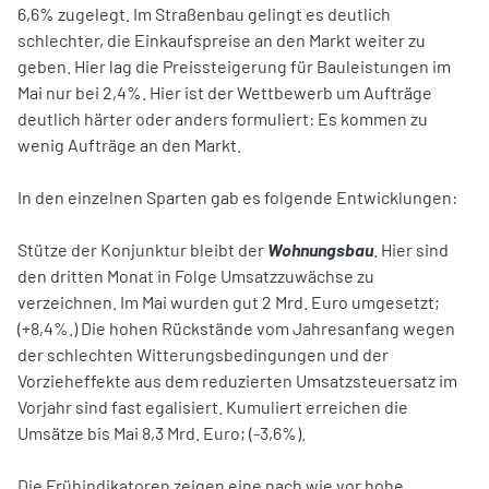
6,6% zugelegt. Im Straßenbau gelingt es deutlich
schlechter, die Einkaufspreise an den Markt weiter zu
geben. Hier lag die Preissteigerung für Bauleistungen im
Mai nur bei 2,4%. Hier ist der Wettbewerb um Aufträge
deutlich härter oder anders formuliert: Es kommen zu
wenig Aufträge an den Markt.
In den einzelnen Sparten gab es folgende Entwicklungen:
Stütze der Konjunktur bleibt der
Wohnungsbau
. Hier sind
den dritten Monat in Folge Umsatzzuwächse zu
verzeichnen. Im Mai wurden gut 2 Mrd. Euro umgesetzt;
(+8,4%.) Die hohen Rückstände vom Jahresanfang wegen
der schlechten Witterungsbedingungen und der
Vorzieheffekte aus dem reduzierten Umsatzsteuersatz im
Vorjahr sind fast egalisiert. Kumuliert erreichen die
Umsätze bis Mai 8,3 Mrd. Euro; (-3,6%).
Die Frühindikatoren zeigen eine nach wie vor hohe