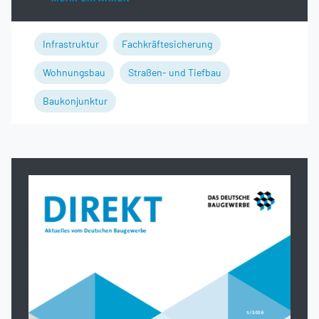
Infrastruktur
Fachkräftesicherung
Wohnungsbau
Straßen- und Tiefbau
Baukonjunktur