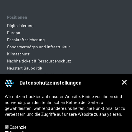
Positionen
Digitalisierung
Europa
Fachkräftesicherung
Sondervermögen und Infrastruktur
Klimaschutz
Nachhaltigkeit & Ressourcenschutz
Neustart Baupolitik
Kreislaufwirtschaft: Die Mantelverordnung
Datenschutzeinstellungen
Mittelstandsgerechte Vergabe
Wohnungsbau
Wir nutzen Cookies auf unserer Website. Einige von ihnen sind
notwendig, um den technischen Betrieb der Seite zu
gewährleisten, während andere uns helfen, die Funktionalität zu
Rechtliches
verbessern und die Zugriffe auf unsere Website zu analysieren.
Kontakt
Impressum
Essenziell
Datenschutz