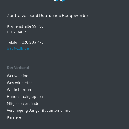
Zentralverband Deutsches Baugewerbe
Kronenstraße 55 - 58
10117 Berlin
Telefon: 030 20314-0
bau@zdb.de
Der Verband
Wer wir sind
Was wir bieten
Wir in Europa
Bundesfachgruppen
Mitgliedsverbände
Vereinigung Junger Bauunternehmer
Karriere