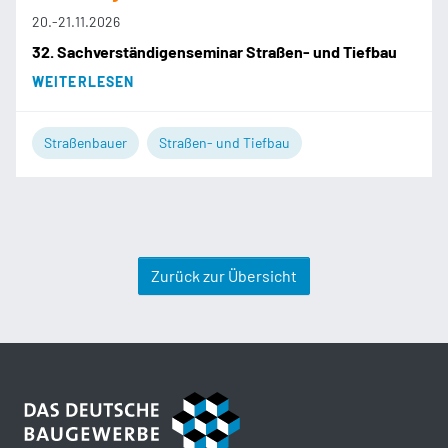
20.
-
21.11.2026
32. Sachverständigenseminar Straßen- und Tiefbau
WEITERLESEN
Straßenbauer
Straßen- und Tiefbau
Zurück zur Übersicht