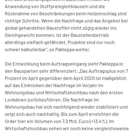
Anwendung von Stoffpreisgleitklauseln und die
Rücknahme von Beschränkungen beim Holzeinschlag sind
richtige Schritte. Wenn die Nachfrage und das Angebot bei
global gehandelten Baustoffen nicht zügig wieder ins
Gleichgewicht kommen, ist der Baustellenbetrieb
allerdings vielfach gefährdet. Projekte sind nur noch
schwer kalkulierbar“, so Pakleppa weiter.
Die Entwicklung beim Auftragseingang sieht Pakleppa in
den Bausparten sehr differenziert: „Das Auftragsplus von 7
Prozent im April gegenüber dem April 2020 ist maßgeblich
auf das Einknicken der Nachfrage im Vorjahr im
Wohnungsbau und Wirtschaftshochbau nach den ersten
Lockdown zurückzuführen. Die Nachfrage im
Wohnungsbau hat sich nachfolgend wieder stabilisiert und
zeigt sich auch nachhaltig. Bis zum April erreichten die
Order hier ein Volumen von 7,3 Mrd. Euro (+13,4%). Im
Wirtschaftshochbau sehen wir noch keine vergleichsweise