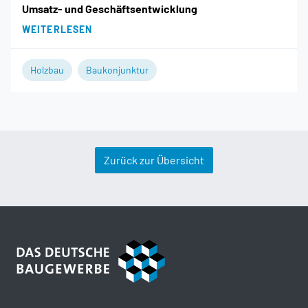
Umsatz- und Geschäftsentwicklung
WEITERLESEN
Holzbau
Baukonjunktur
Zurück zur Übersicht