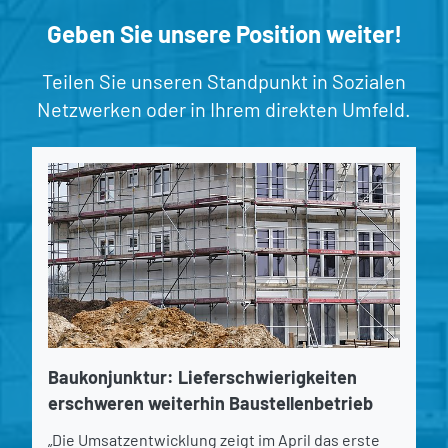
Geben Sie unsere Position weiter!
Teilen Sie unseren Standpunkt in Sozialen
Netzwerken oder in Ihrem direkten Umfeld.
Baukonjunktur: Lieferschwierigkeiten
erschweren weiterhin Baustellenbetrieb
„Die Umsatzentwicklung zeigt im April das erste