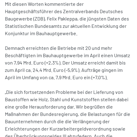
Mit diesen Worten kommentierte der
Hauptgeschäftsführer des Zentralverbands Deutsches
Baugewerbe (ZDB), Felix Pakleppa, die jüngsten Daten des
Statistischen Bundesamts zur aktuellen Entwicklung der
Konjunktur im Bauhauptgewerbe.
Demnach erreichten die Betriebe mit 20 und mehr
Beschäftigten im Bauhauptgewerbe im April einen Umsatz
von 7,94 Mrd. Euro (+2,3%). Der Umsatz erreicht damit bis
zum April ca. 24,4 Mrd. Euro (-5,9%). Aufträge gingen im
April im Umfang von ca. 7,9 Mrd. Euro ein (+7,0%).
„Die sich fortsetzenden Probleme bei der Lieferung von
Baustoffen wie Holz, Stahl und Kunststoffen stellen dabei
eine große Herausforderung dar. Wir begrüßen die
Maßnahmen der Bundesregierung, die Belastungen für die
Bauunternehmen durch die die Verlängerung der
Erleichterungen der Kurzarbeitergeldverordnung sowie
des Überbrückungsgeldes III abzufedern. Auch die