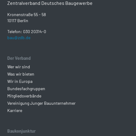
Zentralverband Deutsches Baugewerbe
Kronenstraße 55 - 58
10117 Berlin
Telefon: 030 20314-0
bau@zdb.de
Der Verband
Wer wir sind
Was wir bieten
Wir in Europa
Bundesfachgruppen
Mitgliedsverbände
Vereinigung Junger Bauunternehmer
Karriere
Baukonjunktur