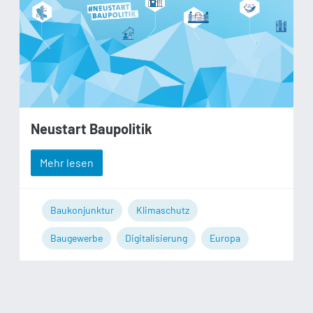
Neustart Baupolitik
Mehr lesen
Baukonjunktur
Klimaschutz
Baugewerbe
Digitalisierung
Europa