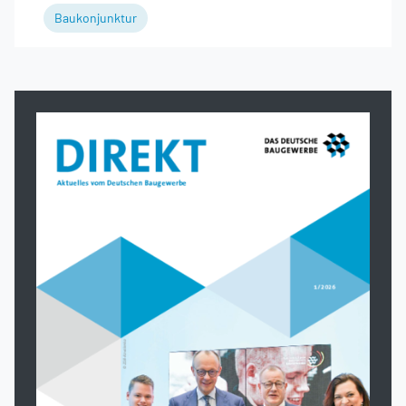
Baukonjunktur