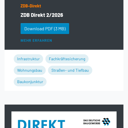
ZDB-Direkt
ZDB Direkt 2/2026
Download PDF
(3 MB)
MEHR ERFAHREN
Infrastruktur
Fachkräftesicherung
Wohnungsbau
Straßen- und Tiefbau
Baukonjunktur