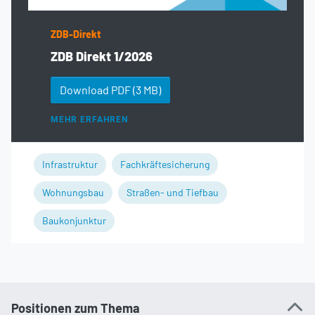
ZDB-Direkt
ZDB Direkt 1/2026
Download PDF
(3 MB)
MEHR ERFAHREN
Infrastruktur
Fachkräftesicherung
Wohnungsbau
Straßen- und Tiefbau
Baukonjunktur
Positionen zum Thema