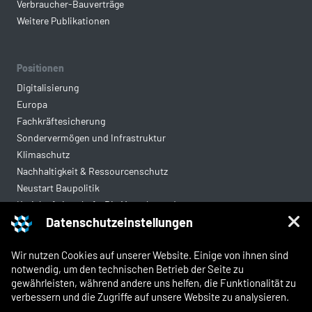
Verbraucher-Bauverträge
Weitere Publikationen
Positionen
Digitalisierung
Europa
Fachkräftesicherung
Sondervermögen und Infrastruktur
Klimaschutz
Nachhaltigkeit & Ressourcenschutz
Neustart Baupolitik
Kreislaufwirtschaft: Die Mantelverordnung
Datenschutzeinstellungen
Mittelstandsgerechte Vergabe
Wohnungsbau
Wir nutzen Cookies auf unserer Website. Einige von ihnen sind
notwendig, um den technischen Betrieb der Seite zu
gewährleisten, während andere uns helfen, die Funktionalität zu
Rechtliches
verbessern und die Zugriffe auf unsere Website zu analysieren.
Kontakt