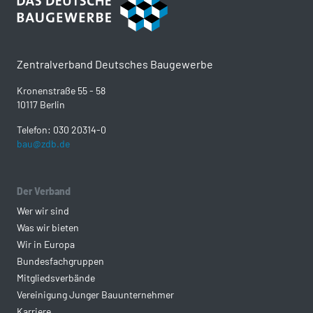
Zentralverband Deutsches Baugewerbe
Kronenstraße 55 - 58
10117 Berlin
Telefon: 030 20314-0
bau@zdb.de
Der Verband
Wer wir sind
Was wir bieten
Wir in Europa
Bundesfachgruppen
Mitgliedsverbände
Vereinigung Junger Bauunternehmer
Karriere