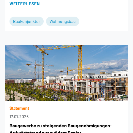
WEITERLESEN
Baukonjunktur
Wohnungsbau
Statement
17.07.2026
Baugewerbe zu steigenden Baugenehmigungen:
Aufwärtstrend nur auf dem Papier