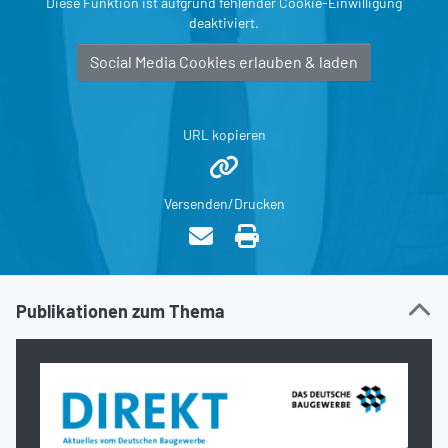
Diese Funktion ist aufgrund fehlender Cookie-Einwilligung
deaktiviert.
Social Media Cookies erlauben & laden
URL kopieren
Versenden/Drucken
Publikationen zum Thema