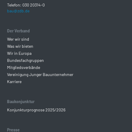
Telefon: 030 20314-0
bau@zdb.de
Der Verband
Wer wir sind
Was wir bieten
Wir in Europa
Bundesfachgruppen
Mitgliedsverbände
Vereinigung Junger Bauunternehmer
Karriere
Baukonjunktur
Konjunkturprognose 2025/2026
Presse