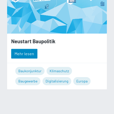
Neustart Baupolitik
Mehr lesen
Baukonjunktur
Klimaschutz
Baugewerbe
Digitalisierung
Europa