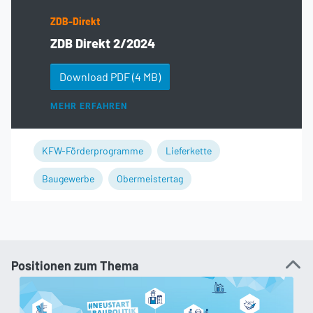
ZDB-Direkt
ZDB Direkt 2/2024
Download PDF
(4 MB)
MEHR ERFAHREN
KFW-Förderprogramme
Lieferkette
Baugewerbe
Obermeistertag
Positionen zum Thema