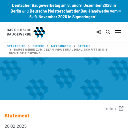
Deutscher Baugewerbetag am 8. und 9. Dezember 2026 in
Berlin
und
Deutsche Meisterschaft der Bau-Handwerke vom
6.-9. November 2026 in Sigmaringen
!!!
Zum Hauptinhalt springen
SIE SIND HIER:
STARTSEITE
PRESSE
MELDUNGEN
DETAILS
BAUGEWERBE ZUM CLEAN INDUSTRIAL DEAL: SCHRITT IN DIE
RICHTIGE RICHTUNG
Teilen
Statement
26.02.2025