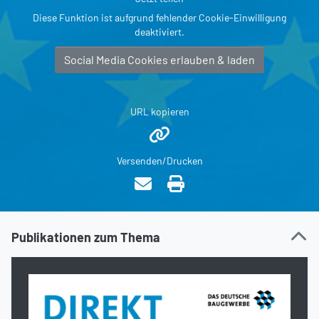
Diese Funktion ist aufgrund fehlender Cookie-Einwilligung
deaktiviert.
Social Media Cookies erlauben & laden
URL kopieren
Versenden/Drucken
Publikationen zum Thema