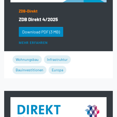
ZDB-Direkt
ZDB Direkt 4/2025
Download PDF
(3 MB)
MEHR ERFAHREN
Wohnungsbau
Infrastruktur
Bauinvestitionen
Europa