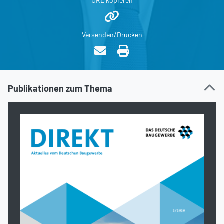
URL kopieren
Versenden/Drucken
Publikationen zum Thema