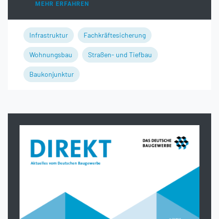
MEHR ERFAHREN
Infrastruktur
Fachkräftesicherung
Wohnungsbau
Straßen- und Tiefbau
Baukonjunktur