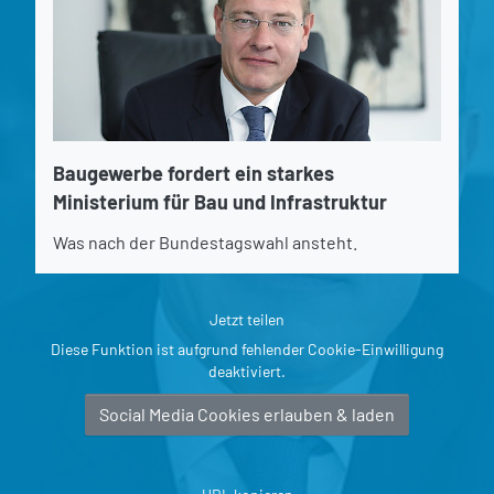
Baugewerbe fordert ein starkes
Ministerium für Bau und Infrastruktur
Was nach der Bundestagswahl ansteht.
Jetzt teilen
Diese Funktion ist aufgrund fehlender Cookie-Einwilligung
deaktiviert.
Social Media Cookies erlauben & laden