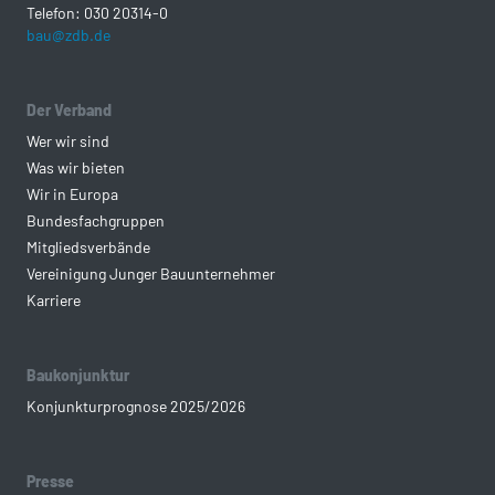
Telefon: 030 20314-0
bau@zdb.de
Der Verband
Wer wir sind
Was wir bieten
Wir in Europa
Bundesfachgruppen
Mitgliedsverbände
Vereinigung Junger Bauunternehmer
Karriere
Baukonjunktur
Konjunkturprognose 2025/2026
Presse