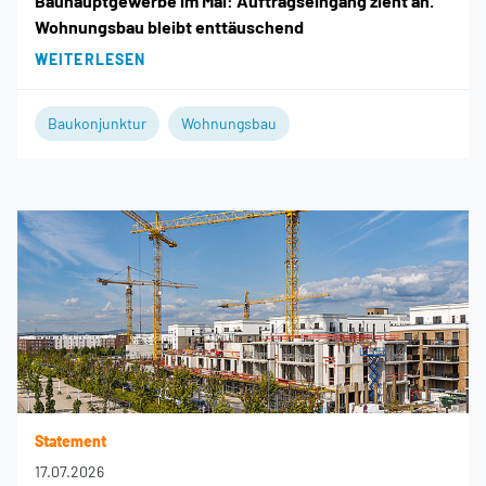
Bauhauptgewerbe im Mai: Auftragseingang zieht an.
Wohnungsbau bleibt enttäuschend
WEITERLESEN
Baukonjunktur
Wohnungsbau
Statement
17.07.2026