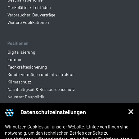
Merkblätter / Leitfäden
Verbraucher-Bauverträge
Weitere Publikationen
Positionen
Digitalisierung
Europa
Fachkräftesicherung
Sondervermögen und Infrastruktur
Klimaschutz
Nachhaltigkeit & Ressourcenschutz
Neustart Baupolitik
Kreislaufwirtschaft: Die Mantelverordnung
Datenschutzeinstellungen
Mittelstandsgerechte Vergabe
Wohnungsbau
Wir nutzen Cookies auf unserer Website. Einige von ihnen sind
notwendig, um den technischen Betrieb der Seite zu