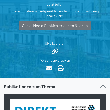
Jetzt teilen
Diese Funktion ist aufgrund fehlender Cookie-Einwilligung
deaktiviert.
Social Media Cookies erlauben & laden
URL kopieren
Versenden/Drucken
Publikationen zum Thema