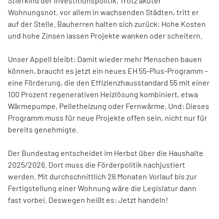
Stiefkind der Investitionspolitik. Trotz akuter
Wohnungsnot, vor allem in wachsenden Städten, tritt er
auf der Stelle. Bauherren halten sich zurück: Hohe Kosten
und hohe Zinsen lassen Projekte wanken oder scheitern.
Unser Appell bleibt: Damit wieder mehr Menschen bauen
können, braucht es jetzt ein neues EH 55-Plus-Programm –
eine Förderung, die den Effizienzhausstandard 55 mit einer
100 Prozent regenerativen Heizlösung kombiniert, etwa
Wärmepumpe, Pelletheizung oder Fernwärme. Und: Dieses
Programm muss für neue Projekte offen sein, nicht nur für
bereits genehmigte.
Der Bundestag entscheidet im Herbst über die Haushalte
2025/2026. Dort muss die Förderpolitik nachjustiert
werden. Mit durchschnittlich 26 Monaten Vorlauf bis zur
Fertigstellung einer Wohnung wäre die Legislatur dann
fast vorbei. Deswegen heißt es: Jetzt handeln!