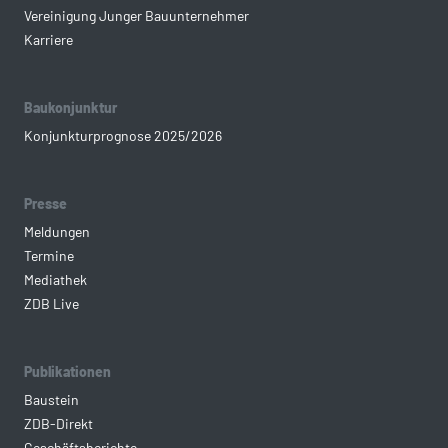
Vereinigung Junger Bauunternehmer
Karriere
Baukonjunktur
Konjunkturprognose 2025/2026
Presse
Meldungen
Termine
Mediathek
ZDB Live
Publikationen
Baustein
ZDB-Direkt
Geschäftsberichte