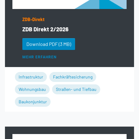
ZDB-Direkt
ZDB Direkt 2/2026
Download PDF
(3 MB)
MEHR ERFAHREN
Infrastruktur
Fachkräftesicherung
Wohnungsbau
Straßen- und Tiefbau
Baukonjunktur