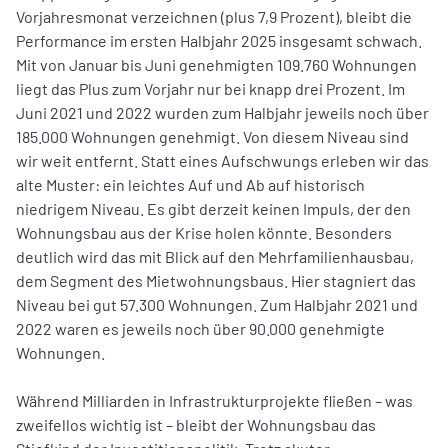
Vorjahresmonat verzeichnen (plus 7,9 Prozent), bleibt die
Performance im ersten Halbjahr 2025 insgesamt schwach.
Mit von Januar bis Juni genehmigten 109.760 Wohnungen
liegt das Plus zum Vorjahr nur bei knapp drei Prozent. Im
Juni 2021 und 2022 wurden zum Halbjahr jeweils noch über
185.000 Wohnungen genehmigt. Von diesem Niveau sind
wir weit entfernt. Statt eines Aufschwungs erleben wir das
alte Muster: ein leichtes Auf und Ab auf historisch
niedrigem Niveau. Es gibt derzeit keinen Impuls, der den
Wohnungsbau aus der Krise holen könnte. Besonders
deutlich wird das mit Blick auf den Mehrfamilienhausbau,
dem Segment des Mietwohnungsbaus. Hier stagniert das
Niveau bei gut 57.300 Wohnungen. Zum Halbjahr 2021 und
2022 waren es jeweils noch über 90.000 genehmigte
Wohnungen.
Während Milliarden in Infrastrukturprojekte fließen – was
zweifellos wichtig ist – bleibt der Wohnungsbau das