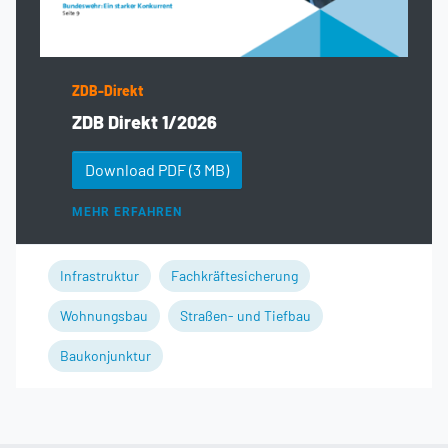
ZDB-Direkt
ZDB Direkt 1/2026
Download PDF
(3 MB)
MEHR ERFAHREN
Infrastruktur
Fachkräftesicherung
Wohnungsbau
Straßen- und Tiefbau
Baukonjunktur