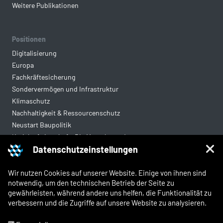
Weitere Publikationen
Positionen
Digitalisierung
Europa
Fachkräftesicherung
Sondervermögen und Infrastruktur
Klimaschutz
Nachhaltigkeit & Ressourcenschutz
Neustart Baupolitik
Kreislaufwirtschaft: Die Mantelverordnung
Datenschutzeinstellungen
Mittelstandsgerechte Vergabe
Wohnungsbau
Wir nutzen Cookies auf unserer Website. Einige von ihnen sind
notwendig, um den technischen Betrieb der Seite zu
gewährleisten, während andere uns helfen, die Funktionalität zu
Rechtliches
verbessern und die Zugriffe auf unsere Website zu analysieren.
Kontakt
Impressum