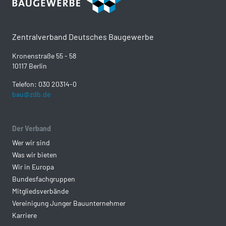
Zentralverband Deutsches Baugewerbe
Kronenstraße 55 - 58
10117 Berlin
Telefon: 030 20314-0
bau@zdb.de
Der Verband
Wer wir sind
Was wir bieten
Wir in Europa
Bundesfachgruppen
Mitgliedsverbände
Vereinigung Junger Bauunternehmer
Karriere