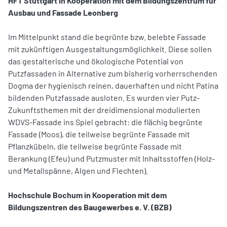
HFT Stuttgart in Kooperation mit dem Bildungszentrum für
Ausbau und Fassade Leonberg
Im Mittelpunkt stand die begrünte bzw. belebte Fassade
mit zukünftigen Ausgestaltungsmöglichkeit. Diese sollen
das gestalterische und ökologische Potential von
Putzfassaden in Alternative zum bisherig vorherrschenden
Dogma der hygienisch reinen, dauerhaften und nicht Patina
bildenden Putzfassade ausloten. Es wurden vier Putz-
Zukunftsthemen mit der dreidimensional modulierten
WDVS-Fassade ins Spiel gebracht: die flächig begrünte
Fassade (Moos), die teilweise begrünte Fassade mit
Pflanzkübeln, die teilweise begrünte Fassade mit
Berankung (Efeu) und Putzmuster mit Inhaltsstoffen (Holz-
und Metallspänne, Algen und Flechten).
Hochschule Bochum in Kooperation mit dem
Bildungszentren des Baugewerbes e. V. (BZB)