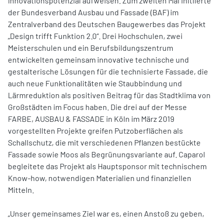
Innovationspotenzial aufweisen. Zum zweiten Mal initiierte
der Bundesverband Ausbau und Fassade (BAF) im
Zentralverband des Deutschen Baugewerbes das Projekt
„Design trifft Funktion 2.0“. Drei Hochschulen, zwei
Meisterschulen und ein Berufsbildungszentrum
entwickelten gemeinsam innovative technische und
gestalterische Lösungen für die technisierte Fassade, die
auch neue Funktionalitäten wie Staubbindung und
Lärmreduktion als positiven Beitrag für das Stadtklima von
Großstädten im Focus haben. Die drei auf der Messe
FARBE, AUSBAU & FASSADE in Köln im März 2019
vorgestellten Projekte greifen Putzoberflächen als
Schallschutz, die mit verschiedenen Pflanzen bestückte
Fassade sowie Moos als Begrünungsvariante auf. Caparol
begleitete das Projekt als Hauptsponsor mit technischem
Know-how, notwendigen Materialien und finanziellen
Mitteln.
„Unser gemeinsames Ziel war es, einen Anstoß zu geben,