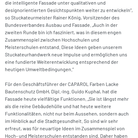
die intelligente Fassade unter qualitativen und
designorientierten Gesichtspunkten weiter zu entwickeln“,
so Stuckateurmeister Rainer König, Vorsitzender des
Bundesverbandes Ausbau und Fassade. „Auch in der
zweiten Runde bin ich fasziniert, was in diesem engen
Zusammenspiel zwischen Hochschulen und
Meisterschulen entstand. Diese Ideen geben unserem
Stuckateurhandwerk neue Impulse und ermöglichen uns
eine fundierte Weiterentwicklung entsprechend der
heutigen Umweltbedingungen.“
Für den Geschäftsführer der CAPAROL Farben Lacke
Bautenschutz GmbH, Dipl.-Ing. Guido Kuphal, hat die
Fassade heute vielfältige Funktionen. „Sie ist längst mehr
als die reine Gebäudehülle und hat heute weitere
Funktionalitäten, nicht nur beim Aussehen, sondern auch
im Hinblick auf die Stadtgesundheit. So sind wir sehr
erfreut, was für neuartige Ideen im Zusammenspiel von
Hoch- und Meisterschulen entstanden sind. Daher haben