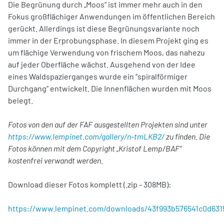
Die Begrünung durch „Moos“ ist immer mehr auch in den
Fokus großflächiger Anwendungen im öffentlichen Bereich
gerückt. Allerdings ist diese Begrünungsvariante noch
immer in der Erprobungsphase. In diesem Projekt ging es
um flächige Verwendung von frischem Moos, das nahezu
auf jeder Oberfläche wächst. Ausgehend von der Idee
eines Waldspazierganges wurde ein “spiralförmiger
Durchgang“ entwickelt. Die Innenflächen wurden mit Moos
belegt.
Fotos von den auf der FAF ausgestellten Projekten sind unter
https://www.lempinet.com/gallery/n-tmLKB2/
zu
finden. Die
Fotos können mit dem Copyright „Kristof Lemp/BAF“
kostenfrei verwandt werden.
Download dieser Fotos komplett (.zip - 308MB):
https://www.lempinet.com/downloads/43f993b576541c0d631