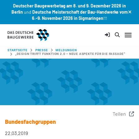
Deutscher Baugewerbetag am 8. und 9. Dezember 2026 in
Berlin
und
Deutsche Meisterschaft der Bau-Handwerke vom
6.-9. November 2026 in Sigmaringen
!!!
Zum Hauptinhalt springen
SIE SIND HIER:
STARTSEITE
PRESSE
MELDUNGEN
„DESIGN TRIFFT FUNKTION 2.0 – NEUE ASPEKTE FÜR DIE FASSADE“
Teilen
Bundesfachgruppen
22.03.2019