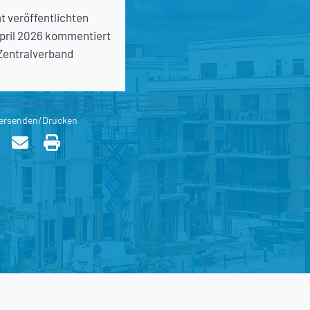
 veröffentlichten
pril 2026 kommentiert
Zentralverband
ersenden/Drucken