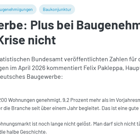
ugenehmigungen
Baukonjunktur
rbe: Plus bei Baugeneh
Krise nicht
atistischen Bundesamt veröffentlichten Zahlen für 
n im April 2026 kommentiert Felix Pakleppa, Haup
Deutsches Baugewerbe:
.200 Wohnungen genehmigt, 9,2 Prozent mehr als im Vorjahresm
r die Branche seit über einem Jahr begleitet. Das ist eine gute
hnungsmarkt ist noch lange nicht gelöst. Man darf sich nicht t
die halbe Geschichte.