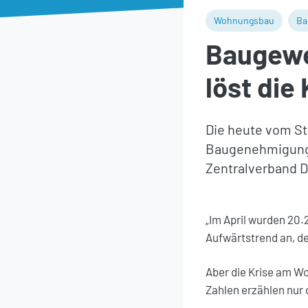
Wohnungsbau
Ba
Baugewe
löst die 
Die heute vom St
Baugenehmigunge
Zentralverband 
„Im April wurden 20
Aufwärtstrend an, de
Aber die Krise am Wo
Zahlen erzählen nur 