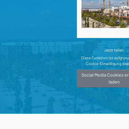
Jetzt teilen
Diese Funktion ist aufgrun
Cookie-Einwilligung deak
Social Media Cookies e
laden