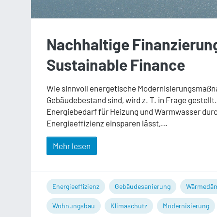
Nachhaltige Finanzierung
Sustainable Finance
Wie sinnvoll energetische Modernisierungsmaß
Gebäudebestand sind, wird z. T. in Frage gestellt
Energiebedarf für Heizung und Warmwasser dur
Energieeffizienz einsparen lässt,…
Mehr lesen
Energieeffizienz
Gebäudesanierung
Wärmedä
Wohnungsbau
Klimaschutz
Modernisierung