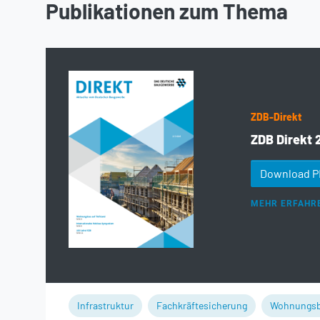
Publikationen zum Thema
ZDB-Direkt
ZDB Direkt 
Download 
MEHR ERFAHR
Infrastruktur
Fachkräftesicherung
Wohnungs