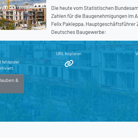
Die heute vom Statistischen Bundesamt
Zahlen für die Baugenehmigungen im A
Felix Pakleppa, Hauptgeschäftsführer 
Deutsches Baugewerbe:
URL kopieren
V
d fehlender
tiviert.
rlauben &