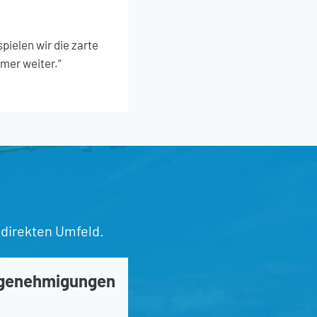
ielen wir die zarte
mer weiter.“
 direkten Umfeld.
ugenehmigungen