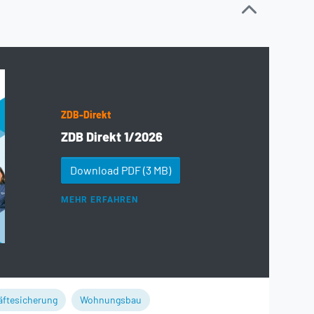
ZDB-Direkt
ZDB Direkt 1/2026
Download PDF
(3 MB)
MEHR ERFAHREN
äftesicherung
Wohnungsbau