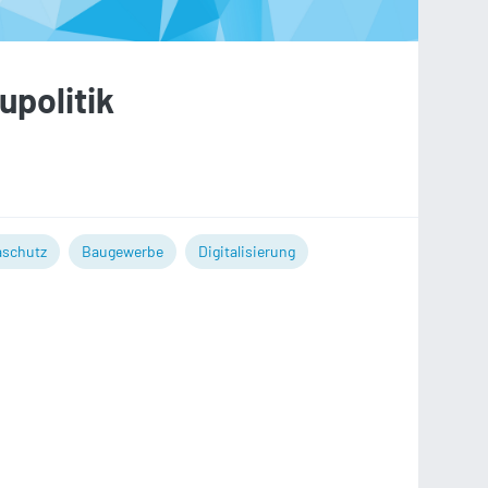
upolitik
aschutz
Baugewerbe
Digitalisierung