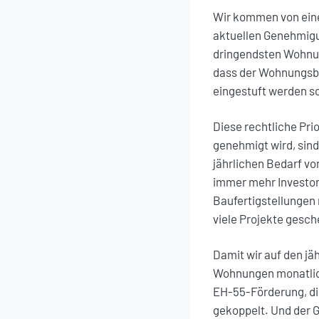
Wir kommen von eine
aktuellen Genehmigu
dringendsten Wohnun
dass der Wohnungsba
eingestuft werden so
Diese rechtliche Pri
genehmigt wird, sin
jährlichen Bedarf v
immer mehr Investore
Baufertigstellungen
viele Projekte gesche
Damit wir auf den 
Wohnungen monatlich
EH-55-Förderung, die
gekoppelt. Und der 