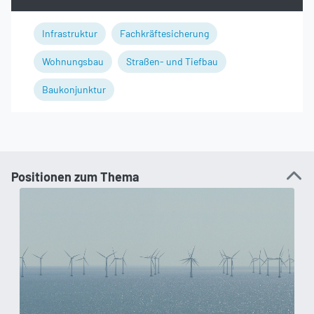
Infrastruktur
Fachkräftesicherung
Wohnungsbau
Straßen- und Tiefbau
Baukonjunktur
Positionen zum Thema