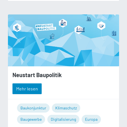
Neustart Baupolitik
Mehr lesen
Baukonjunktur
Klimaschutz
Baugewerbe
Digitalisierung
Europa