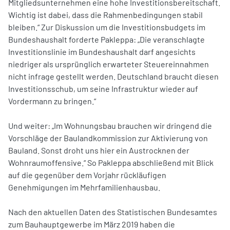
Mitgliedsunternehmen eine hohe Investitionsbereitschaft.
Wichtig ist dabei, dass die Rahmenbedingungen stabil
bleiben.“ Zur Diskussion um die Investitionsbudgets im
Bundeshaushalt forderte Pakleppa: „Die veranschlagte
Investitionslinie im Bundeshaushalt darf angesichts
niedriger als ursprünglich erwarteter Steuereinnahmen
nicht infrage gestellt werden. Deutschland braucht diesen
Investitionsschub, um seine Infrastruktur wieder auf
Vordermann zu bringen.“
Und weiter: „Im Wohnungsbau brauchen wir dringend die
Vorschläge der Baulandkommission zur Aktivierung von
Bauland. Sonst droht uns hier ein Austrocknen der
Wohnraumoffensive.“ So Pakleppa abschließend mit Blick
auf die gegenüber dem Vorjahr rückläufigen
Genehmigungen im Mehrfamilienhausbau.
Nach den aktuellen Daten des Statistischen Bundesamtes
zum Bauhauptgewerbe im März 2019 haben die