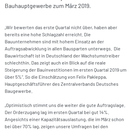
Bauhauptgewerbe zum März 2019.
„Wir bewerten das erste Quartal nicht über, haben aber
bereits eine hohe Schlagzahl erreicht. Die
Bauunternehmen sind mit hohem Einsatz an der
Auftragsabwicklung in allen Bausparten unterwegs. Die
Bauwirtschaft ist in Deutschland der Wachstumstreiber
schlechthin. Das zeigt auch ein Blick auf die reale
Steigerung der Bauinvestitionen im ersten Quartal 2019 um
über 5%“. So die Einschätzung von Felix Pakleppa,
Hauptgeschäftsführer des Zentralverbands Deutsches
Baugewerbe.
„Optimistisch stimmt uns die weiter die gute Auftragslage.
Der Orderzugang lag im ersten Quartal bei gut 14%.
Angesichts einer Kapazitätsauslastung, die im März schon
bei über 70% lag, zeigen unsere Umfragen bei den