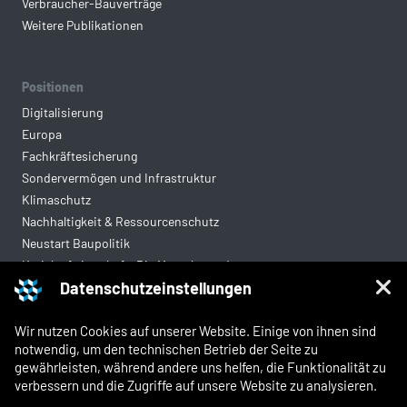
Verbraucher-Bauverträge
Weitere Publikationen
Positionen
Digitalisierung
Europa
Fachkräftesicherung
Sondervermögen und Infrastruktur
Klimaschutz
Nachhaltigkeit & Ressourcenschutz
Neustart Baupolitik
Kreislaufwirtschaft: Die Mantelverordnung
Datenschutzeinstellungen
Mittelstandsgerechte Vergabe
Wohnungsbau
Wir nutzen Cookies auf unserer Website. Einige von ihnen sind
notwendig, um den technischen Betrieb der Seite zu
gewährleisten, während andere uns helfen, die Funktionalität zu
Rechtliches
verbessern und die Zugriffe auf unsere Website zu analysieren.
Kontakt