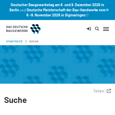
Deutscher Baugewerbetag am 8. und 9. Dezember 2026 in
Berlin
und
Deutsche Meisterschaft der Bau-Handwerke vom
6.-9. November 2026 in Sigmaringen
!!!
Zum Hauptinhalt springen
SIE SIND HIER:
STARTSEITE
SUCHE
Teilen
Suche