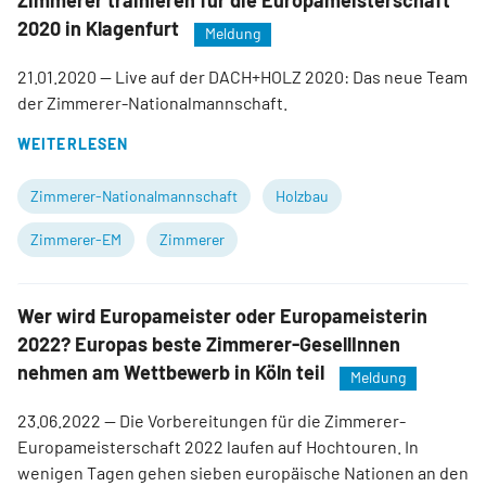
Zimmerer trainieren für die Europameisterschaft
2020 in Klagenfurt
Meldung
21.01.2020
— Live auf der DACH+HOLZ 2020: Das neue Team
der Zimmerer-Nationalmannschaft.
WEITERLESEN
Zimmerer-Nationalmannschaft
Holzbau
Zimmerer-EM
Zimmerer
Wer wird Europameister oder Europameisterin
2022? Europas beste Zimmerer-GesellInnen
nehmen am Wettbewerb in Köln teil
Meldung
23.06.2022
— Die Vorbereitungen für die Zimmerer-
Europameisterschaft 2022 laufen auf Hochtouren. In
wenigen Tagen gehen sieben europäische Nationen an den