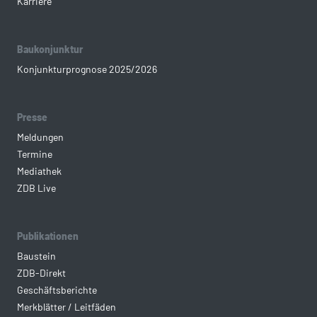
Karriere
Baukonjunktur
Konjunkturprognose 2025/2026
Presse
Meldungen
Termine
Mediathek
ZDB Live
Publikationen
Baustein
ZDB-Direkt
Geschäftsberichte
Merkblätter / Leitfäden