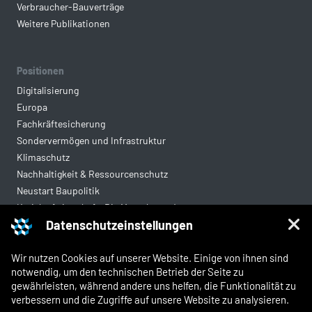
Verbraucher-Bauverträge
Weitere Publikationen
Positionen
Digitalisierung
Europa
Fachkräftesicherung
Sondervermögen und Infrastruktur
Klimaschutz
Nachhaltigkeit & Ressourcenschutz
Neustart Baupolitik
Kreislaufwirtschaft: Die Mantelverordnung
Datenschutzeinstellungen
Mittelstandsgerechte Vergabe
Wohnungsbau
Wir nutzen Cookies auf unserer Website. Einige von ihnen sind
notwendig, um den technischen Betrieb der Seite zu
gewährleisten, während andere uns helfen, die Funktionalität zu
Rechtliches
verbessern und die Zugriffe auf unsere Website zu analysieren.
Kontakt