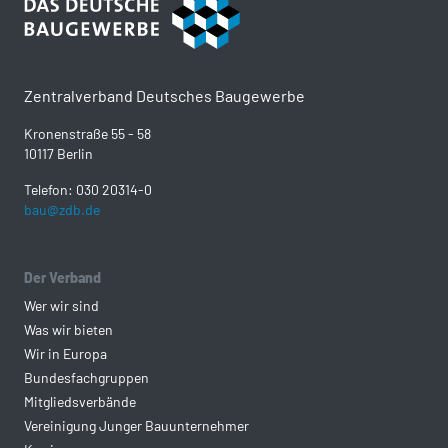
Zentralverband Deutsches Baugewerbe
Kronenstraße 55 - 58
10117 Berlin
Telefon: 030 20314-0
bau@zdb.de
Der Verband
Wer wir sind
Was wir bieten
Wir in Europa
Bundesfachgruppen
Mitgliedsverbände
Vereinigung Junger Bauunternehmer