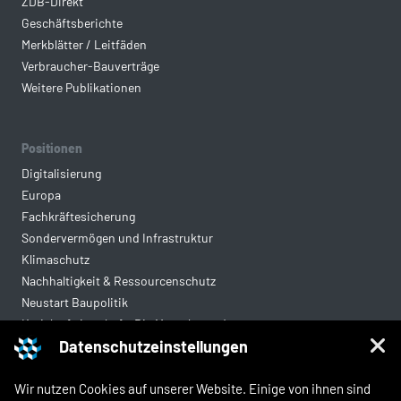
ZDB-Direkt
Geschäftsberichte
Merkblätter / Leitfäden
Verbraucher-Bauverträge
Weitere Publikationen
Positionen
Digitalisierung
Europa
Fachkräftesicherung
Sondervermögen und Infrastruktur
Klimaschutz
Nachhaltigkeit & Ressourcenschutz
Neustart Baupolitik
Kreislaufwirtschaft: Die Mantelverordnung
Datenschutzeinstellungen
Mittelstandsgerechte Vergabe
Wohnungsbau
Wir nutzen Cookies auf unserer Website. Einige von ihnen sind