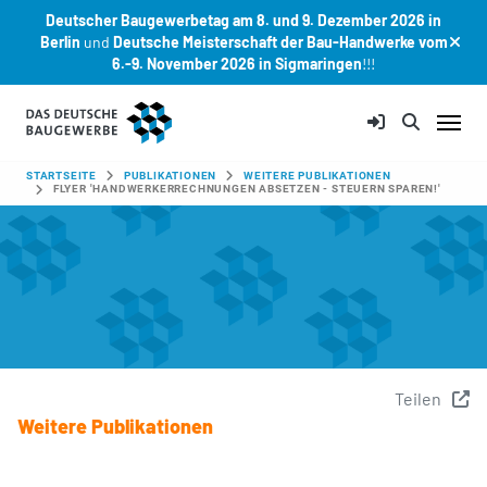
Deutscher Baugewerbetag am 8. und 9. Dezember 2026 in
Berlin
und
Deutsche Meisterschaft der Bau-Handwerke vom
6.-9. November 2026 in Sigmaringen
!!!
Zum Hauptinhalt springen
SIE SIND HIER:
STARTSEITE
PUBLIKATIONEN
WEITERE PUBLIKATIONEN
FLYER 'HANDWERKERRECHNUNGEN ABSETZEN - STEUERN SPAREN!'
Teilen
Weitere Publikationen