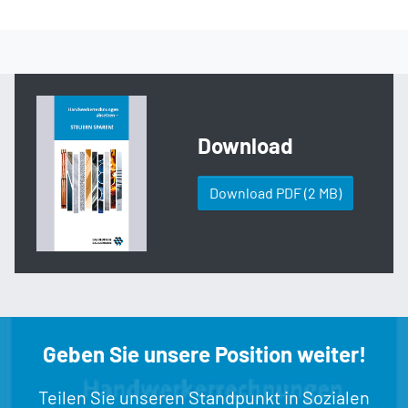
Download
Download PDF
(2 MB)
Geben Sie unsere Position weiter!
Teilen Sie unseren Standpunkt in Sozialen