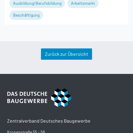
Ausbildung/Berufsbildung
Arbeitsmarkt
Beschäftigung
Zurück zur Übersicht
Zentralverband Deutsches Baugewerbe
Kronenstraße 55 - 58