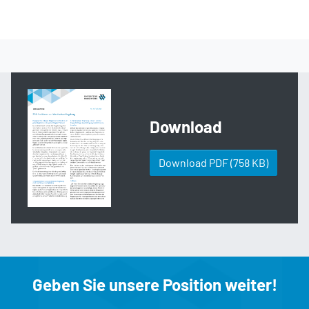
Download
Download PDF
(758 KB)
Geben Sie unsere Position weiter!