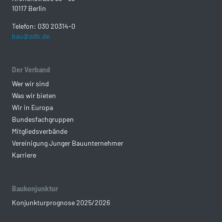
10117 Berlin
Telefon: 030 20314-0
bau@zdb.de
Der Verband
Wer wir sind
Was wir bieten
Wir in Europa
Bundesfachgruppen
Mitgliedsverbände
Vereinigung Junger Bauunternehmer
Karriere
Baukonjunktur
Konjunkturprognose 2025/2026