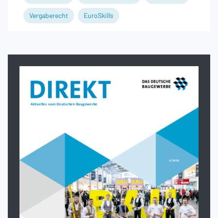
Vergaberecht
EuroSkills