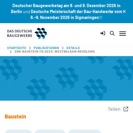
Deutscher Baugewerbetag am 8. und 9. Dezember 2026 in
Berlin
und
Deutsche Meisterschaft der Bau-Handwerke vom
6.-9. November 2026 in Sigmaringen
!!!
Zum Hauptinhalt springen
SIE SIND HIER:
STARTSEITE
PUBLIKATIONEN
DETAILS
ZDB-BAUSTEIN 78/2025: WESTBALKAN-REGELUNG
Teilen
Baustein