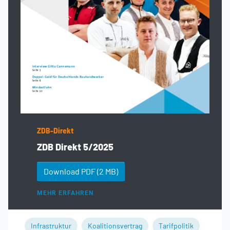
ZDB-Direkt
ZDB Direkt 5/2025
Download PDF
(2 MB)
MEHR ERFAHREN
Infrastruktur
Koalitionsvertrag
Tarifpolitik