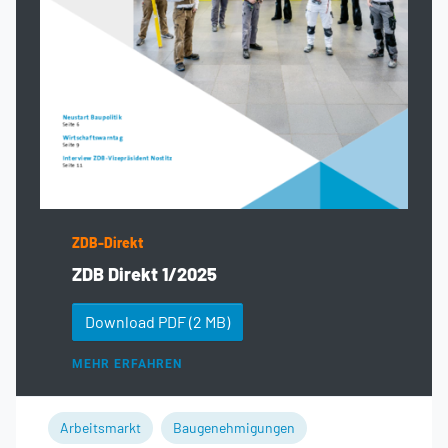
ZDB-Direkt
ZDB Direkt 1/2025
Download PDF
(2 MB)
MEHR ERFAHREN
Arbeitsmarkt
Baugenehmigungen