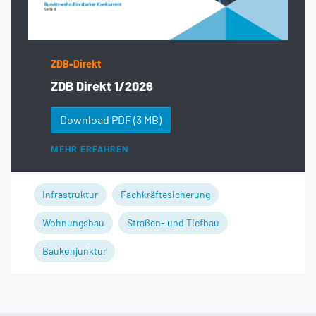
ZDB-Direkt
ZDB Direkt 1/2026
Download PDF
(3 MB)
MEHR ERFAHREN
Infrastruktur
Fachkräftesicherung
Wohnungsbau
Straßen- und Tiefbau
Baukonjunktur