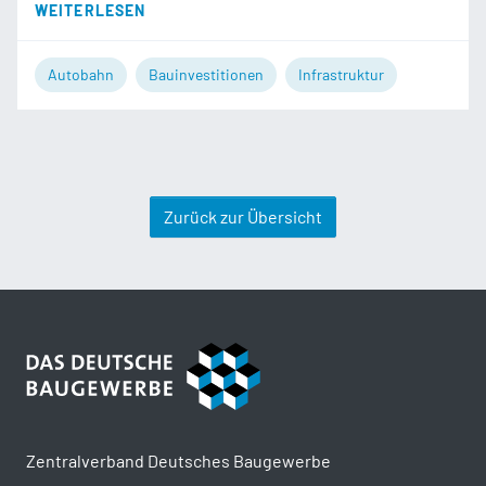
WEITERLESEN
Autobahn
Bauinvestitionen
Infrastruktur
Zurück zur Übersicht
Zentralverband Deutsches Baugewerbe