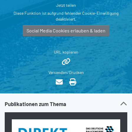
Jetzt teilen
Diese Funktion ist aufgrund fehlender Cookie-Einwilligung
deaktiviert.
Social Media Cookies erlauben & laden
URL kopieren
Versenden/Drucken
Publikationen zum Thema