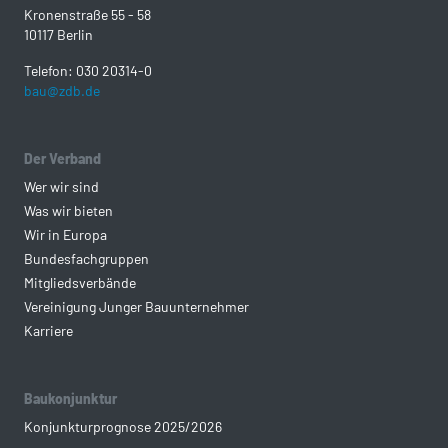
Kronenstraße 55 - 58
10117 Berlin
Telefon: 030 20314-0
bau@zdb.de
Der Verband
Wer wir sind
Was wir bieten
Wir in Europa
Bundesfachgruppen
Mitgliedsverbände
Vereinigung Junger Bauunternehmer
Karriere
Baukonjunktur
Konjunkturprognose 2025/2026