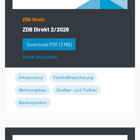
ZDB-Direkt
ZDB Direkt 2/2026
Download PDF
(3 MB)
MEHR ERFAHREN
Infrastruktur
Fachkräftesicherung
Wohnungsbau
Straßen- und Tiefbau
Baukonjunktur