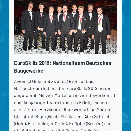
EuroSkills 2018: Nationalteam Deutsches
Baugewerbe
Zweimal Gold und zweimal Bronze! Das
Nationalteam hat bei den EuroSkills 2018 richtig
abgeräumt. Mit vier Medaillen in vier Gewerken ist
das diesjährige Team damit das Erfolgreichste
aller Zeiten. Herzlichen Glückwunsch an Maurer
Christoph Rapp (Gold), Stuckateur Alex Schmidt
(Gold), Fliesenleger Cedrik Knöpfle (Bronze) und
die Betonbauer Timo Schön und Medin Murati