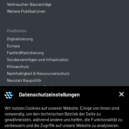
Verbraucher-Bauverträge
Weitere Publikationen
Positionen
Digitalisierung
Europa
Fachkräftesicherung
Sondervermögen und Infrastruktur
Klimaschutz
Nachhaltigkeit & Ressourcenschutz
Neustart Baupolitik
Kreislaufwirtschaft: Die Mantelverordnung
Datenschutzeinstellungen
Mittelstandsgerechte Vergabe
Wohnungsbau
Wir nutzen Cookies auf unserer Website. Einige von ihnen sind
notwendig, um den technischen Betrieb der Seite zu
gewährleisten, während andere uns helfen, die Funktionalität zu
Rechtliches
verbessern und die Zugriffe auf unsere Website zu analysieren.
Kontakt