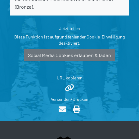
(Bronze).
Jetzt teilen
Diese Funktion ist aufgrund fehlender Cookie-Einwilligung
deaktiviert.
Social Media Cookies erlauben & laden
URL kopieren
Versenden/Drucken