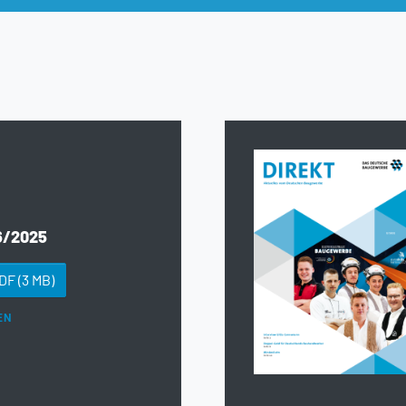
6/2025
PDF
(3 MB)
EN