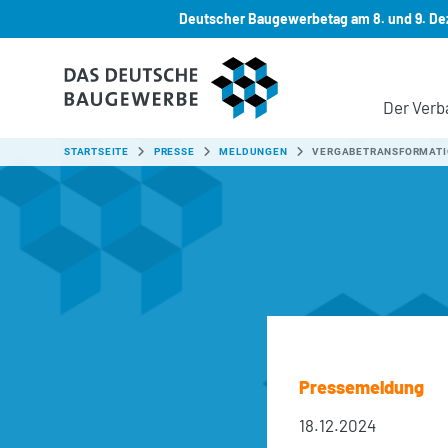
Deutscher Baugewerbetag am 8. und 9. Dez
Zum Hauptinhalt springen
Der Verb
SIE SIND HIER:
STARTSEITE
PRESSE
MELDUNGEN
VERGABETRANSFORMATI
Pressemeldung
18.12.2024