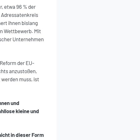
r, etwa 96 % der
 Adressatenkreis
ert ihnen bislang
en Wettbewerb. Mit
mischer Unternehmen
 Reform der EU-
echts anzustoßen,
 werden muss, ist
innen und
hllose kleine und
icht in dieser Form