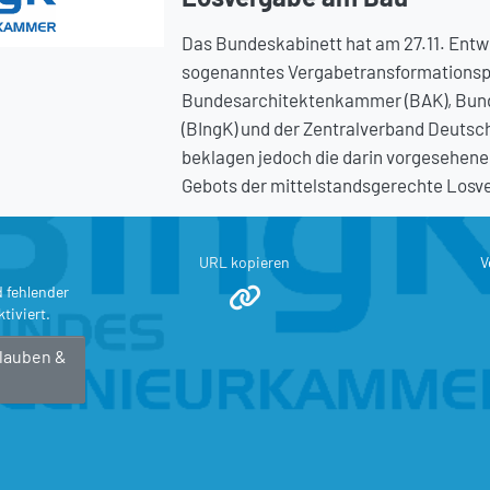
Das Bundeskabinett hat am 27.11. Entwü
sogenanntes Vergabetransformationsp
Bundesarchitektenkammer (BAK), Bu
(BIngK) und der Zentralverband Deuts
beklagen jedoch die darin vorgesehen
Gebots der mittelstandsgerechte Losv
URL kopieren
V
d fehlender
tiviert.
rlauben &