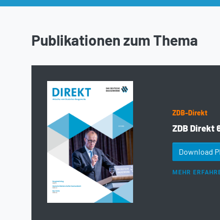
Publikationen zum Thema
ZDB-Direkt
ZDB Direkt 
Download 
MEHR ERFAHR