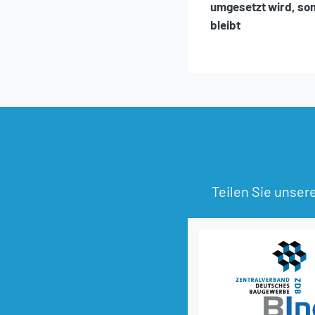
umgesetzt wird, so
bleibt
Teilen Sie unser