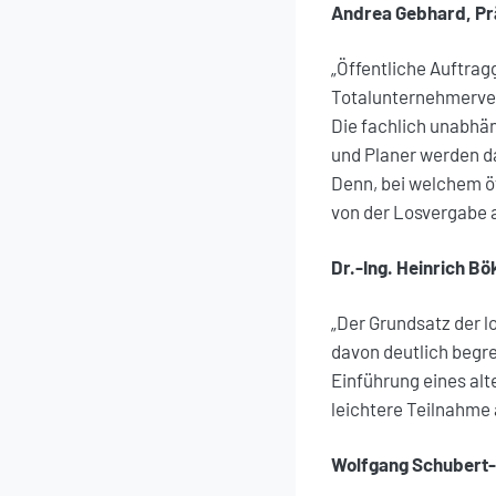
Andrea Gebhard, Pr
„Öffentliche Auftrag
Totalunternehmerve
Die fachlich unabhä
und Planer werden da
Denn, bei welchem ö
von der Losvergabe
Dr.-Ing. Heinrich 
„Der Grundsatz der 
davon deutlich begr
Einführung eines al
leichtere Teilnahme
Wolfgang Schubert-