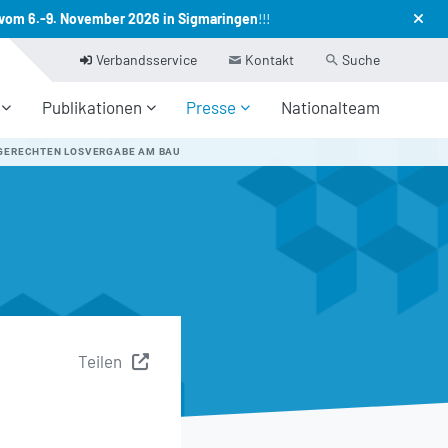
vom 6.-9. November 2026 in Sigmaringen
!!!
Verbandsservice
Kontakt
Suche
Publikationen
Presse
Nationalteam
GERECHTEN LOSVERGABE AM BAU
Teilen