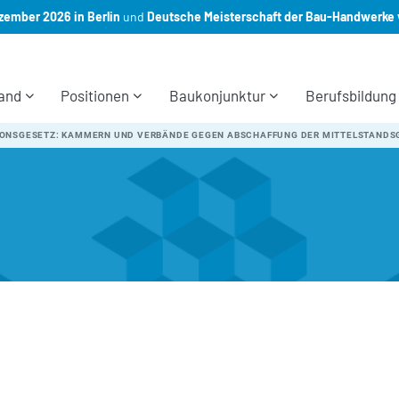
ember 2026 in Berlin
und
Deutsche Meisterschaft der Bau-Handwerke 
and
Positionen
Baukonjunktur
Berufsbildung
ONSGESETZ: KAMMERN UND VERBÄNDE GEGEN ABSCHAFFUNG DER MITTELSTANDS