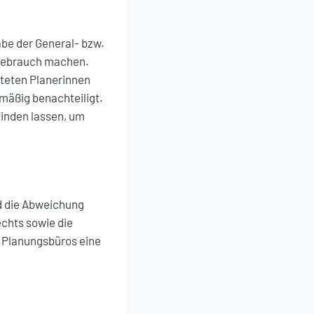
abe der General- bzw.
 Gebrauch machen.
hteten Planerinnen
mäßig benachteiligt.
finden lassen, um
nd die Abweichung
chts sowie die
 Planungsbüros eine