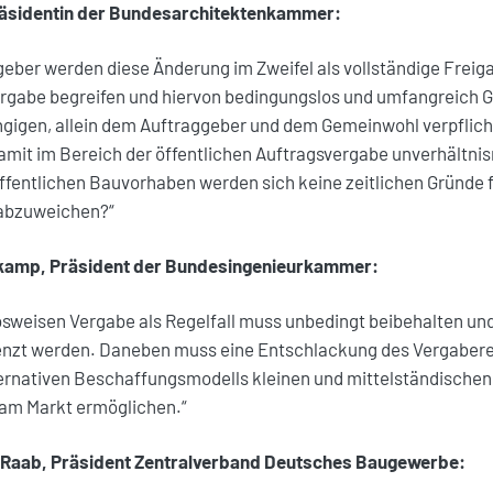
äsidentin der Bundesarchitektenkammer:
geber werden diese Änderung im Zweifel als vollständige Freig
rgabe begreifen und hiervon bedingungslos und umfangreich
ngigen, allein dem Auftraggeber und dem Gemeinwohl verpflic
mit im Bereich der öffentlichen Auftragsvergabe unverhältnis
ffentlichen Bauvorhaben werden sich keine zeitlichen Gründe 
 abzuweichen?“
Bökamp, Präsident der Bundesingenieurkammer:
losweisen Vergabe als Regelfall muss unbedingt beibehalten u
enzt werden. Daneben muss eine Entschlackung des Vergabere
ternativen Beschaffungsmodells kleinen und mittelständischen
 am Markt ermöglichen.“
Raab, Präsident Zentralverband Deutsches Baugewerbe: