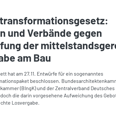
transformationsgesetz:
 und Verbände gegen
fung der mittelstandsge
abe am Bau
tt hat am 27.11. Entwürfe für ein sogenanntes
mationspaket beschlossen. Bundesarchitektenkamm
kammer (BIngK) und der Zentralverband Deutsche
edoch die darin vorgesehene Aufweichung des Gebo
echte Losvergabe.