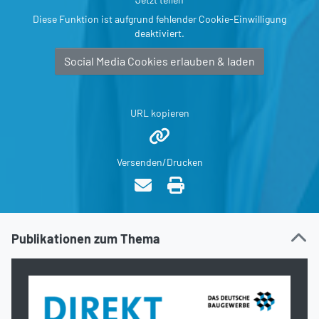
Diese Funktion ist aufgrund fehlender Cookie-Einwilligung
deaktiviert.
Social Media Cookies erlauben & laden
URL kopieren
Versenden/Drucken
Publikationen zum Thema