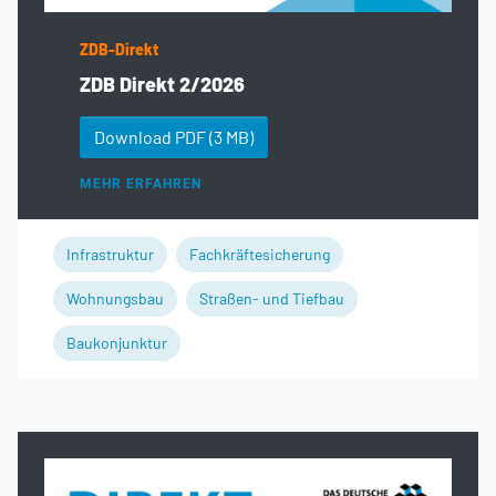
ZDB-Direkt
ZDB Direkt 2/2026
Download PDF
(3 MB)
MEHR ERFAHREN
Infrastruktur
Fachkräftesicherung
Wohnungsbau
Straßen- und Tiefbau
Baukonjunktur