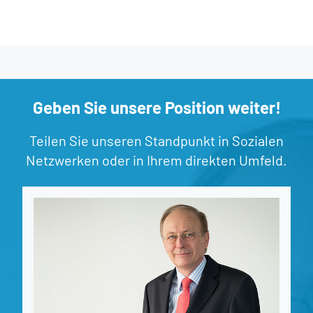
Geben Sie unsere Position weiter!
Teilen Sie unseren Standpunkt in Sozialen
Netzwerken oder in Ihrem direkten Umfeld.