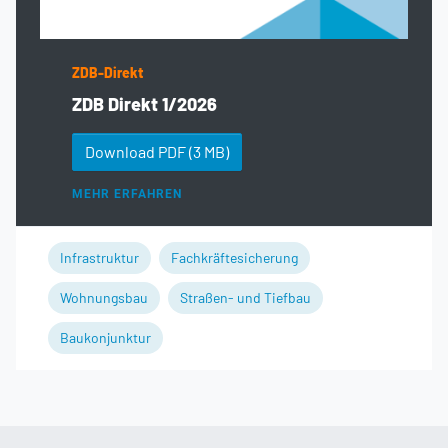
ZDB-Direkt
ZDB Direkt 1/2026
Download PDF
(3 MB)
MEHR ERFAHREN
Infrastruktur
Fachkräftesicherung
Wohnungsbau
Straßen- und Tiefbau
Baukonjunktur