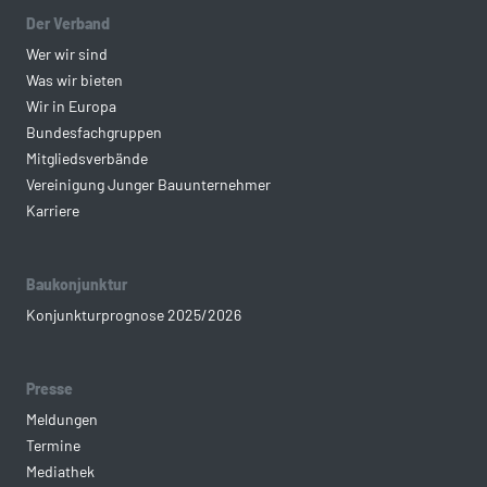
Der Verband
Wer wir sind
Was wir bieten
Wir in Europa
Bundesfachgruppen
Mitgliedsverbände
Vereinigung Junger Bauunternehmer
Karriere
Baukonjunktur
Konjunkturprognose 2025/2026
Presse
Meldungen
Termine
Mediathek