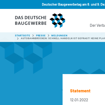
Deutscher Baugewerbetag am 8. und 9. Dez
Zum Hauptinhalt springen
Der Verb
SIE SIND HIER:
STARTSEITE
PRESSE
MELDUNGEN
AUTOBAHNBRÜCKEN: SCHNELL HANDELN IST GEFRAGT! KEINE PL
Statement
12.01.2022