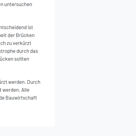
en untersuchen
ntscheidend ist
heit der Brücken
ch zu verkürzt
strophe durch das
ücken sollten
ürzt werden. Durch
 werden. Alle
nde Bauwirtschaft