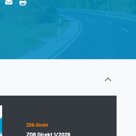
ZDB-Direkt
ZDB Direkt 1/2026