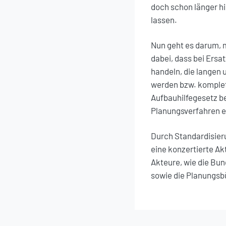
doch schon länger h
lassen.
Nun geht es darum, m
dabei, dass bei Ersa
handeln, die langen
werden bzw. komplett
Aufbauhilfegesetz b
Planungsverfahren e
Durch Standardisier
eine konzertierte A
Akteure, wie die Bu
sowie die Planungsbü