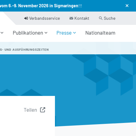
vom 6.-9. November 2026 in Sigmaringen
!!!
Verbandsservice
Kontakt
Suche
Publikationen
Presse
Nationalteam
GS- UND AUSFÜHRUNGSZEITEN
Teilen