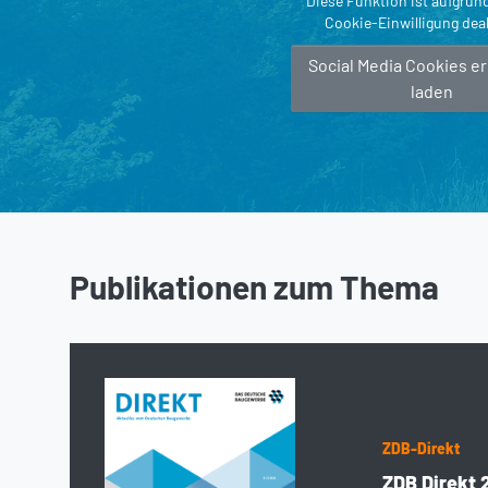
Diese Funktion ist aufgrun
Cookie-Einwilligung deak
Social Media Cookies e
laden
Publikationen zum Thema
ZDB-Direkt
ZDB Direkt 