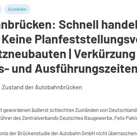
Autobahn
nbrücken: Schnell handel
 Keine Planfeststellungs
tzneubauten | Verkürzung
s- und Ausführungszeite
Zustand der Autobahnbrücken
t gewordenen äußerst schlechten Zuständen von Deutschland
ührer des Zentralverbands Deutsches Baugewerbe, Felix Pakl
ebnis der Brückenstudie der Autobahn GmbH nicht überraschend