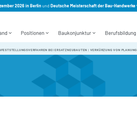
ember 2026 in Berlin
und
Deutsche Meisterschaft der Bau-Handwerke 
and
Positionen
Baukonjunktur
Berufsbildung
ANFESTSTELLUNGSVERFAHREN BEI ERSATZNEUBAUTEN | VERKÜRZUNG VON PLANUN