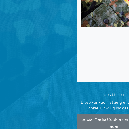
Jetzt teilen
Diese Funktion ist aufgrun
Cookie-Einwilligung deak
Social Media Cookies e
laden