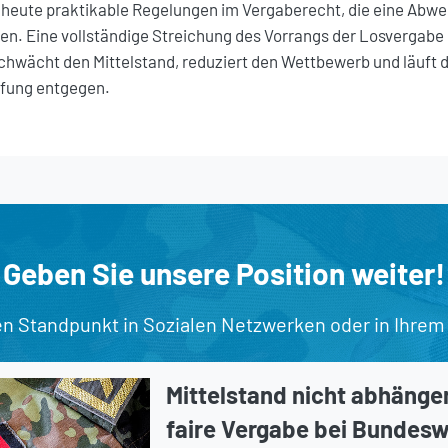
s heute praktikable Regelungen im Vergaberecht, die eine Abw
n. Eine vollständige Streichung des Vorrangs der Losvergabe 
schwächt den Mittelstand, reduziert den Wettbewerb und läuft d
ffung entgegen.
Geben Sie unsere Position weiter!
en Standpunkt in Sozialen Netzwerken oder in Ihrem
Mittelstand nicht abhänge
faire Vergabe bei Bundes