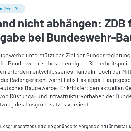
ntlicher Bau
and nicht abhängen: ZDB 
ergabe bei Bundeswehr-Ba
gewerbe unterstützt das Ziel der Bundesregierung,
die Bundeswehr zu beschleunigen. Sicherheitspolit
n erfordern entschlossenes Handeln. Doch der Mitt
 die Räder geraten, warnt Felix Pakleppa, Hauptges
eutsches Baugewerbe. Er kritisiert den aktuellen G
on Rüstungs- und Infrastrukturvorhaben der Bunde
tzung des Losgrundsatzes vorsieht:
 Losgrundsatzes und eine gebündelte Vergabe sind für militär