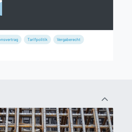
onsvertrag
Tarifpolitik
Vergaberecht