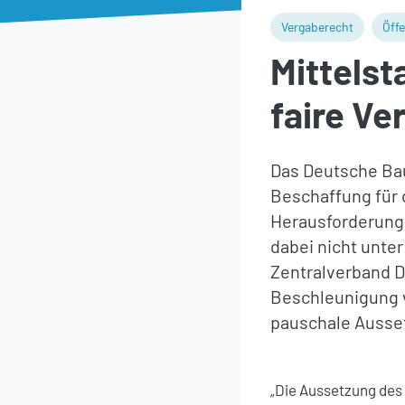
Vergaberecht
Öffe
Mittelst
faire V
Das Deutsche Bau
Beschaffung für 
Herausforderunge
dabei nicht unter
Zentralverband D
Beschleunigung v
pauschale Ausse
„Die Aussetzung des