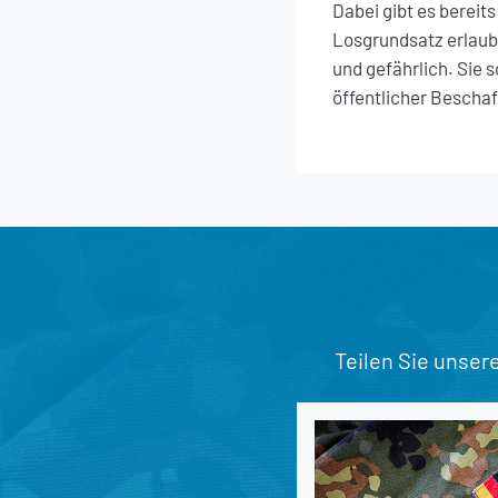
Dabei gibt es bereit
Losgrundsatz erlaube
und gefährlich. Sie 
öffentlicher Bescha
Teilen Sie unser