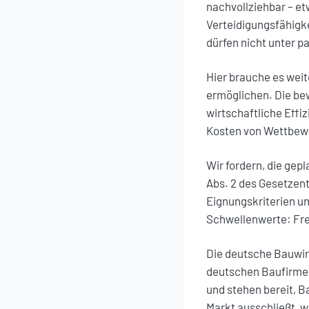
nachvollziehbar – e
Verteidigungsfähigk
dürfen nicht unter 
Hier brauche es weit
ermöglichen. Die bew
wirtschaftliche Effiz
Kosten von Wettbewe
Wir fordern, die ge
Abs. 2 des Gesetzent
Eignungskriterien un
Schwellenwerte: Fre
Die deutsche Bauwirt
deutschen Baufirmen
und stehen bereit, 
Markt ausschließt, w