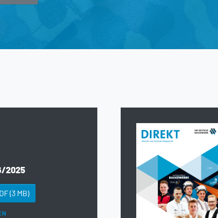
6/2025
PDF
(3 MB)
EN