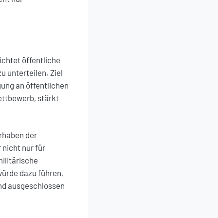
ichtet öffentliche
 unterteilen. Ziel
gung an öffentlichen
ettbewerb, stärkt
orhaben der
nicht nur für
ilitärische
ürde dazu führen,
end ausgeschlossen