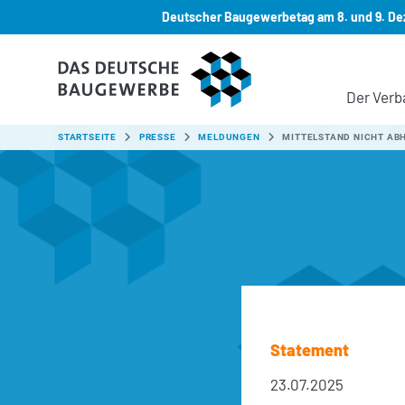
Deutscher Baugewerbetag am 8. und 9. Dez
Zum Hauptinhalt springen
Der Verb
SIE SIND HIER:
STARTSEITE
PRESSE
MELDUNGEN
MITTELSTAND NICHT AB
Statement
23.07.2025