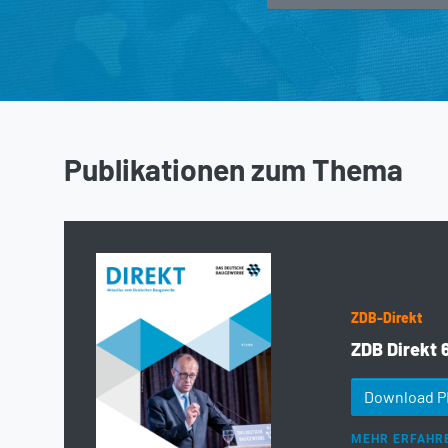
Publikationen zum Thema
ZDB-Direkt
ZDB Direkt 
Download 
MEHR ERFAHR