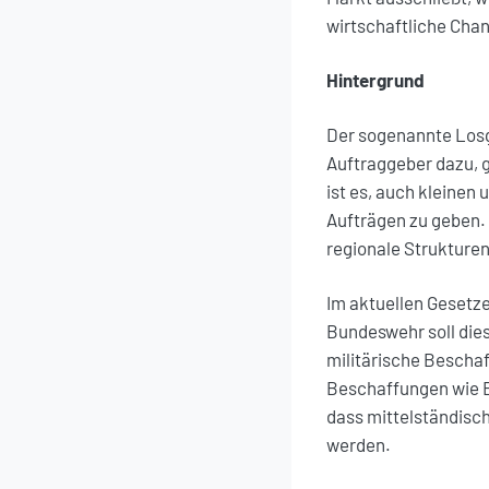
wirtschaftliche Chan
Hintergrund
Der sogenannte Losgr
Auftraggeber dazu, g
ist es, auch kleinen
Aufträgen zu geben. 
regionale Strukturen
Im aktuellen Gesetz
Bundeswehr soll die
militärische Beschaf
Beschaffungen wie 
dass mittelständisc
werden.