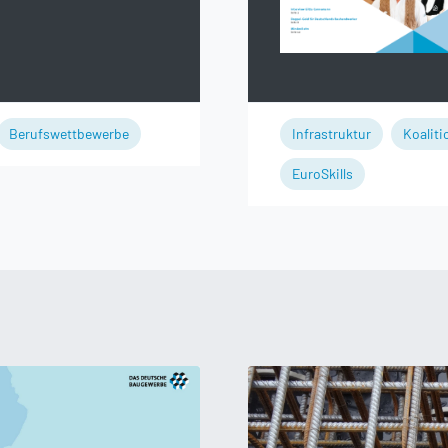
Berufswettbewerbe
Infrastruktur
Koaliti
EuroSkills