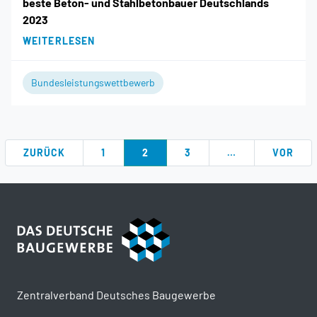
beste Beton- und Stahlbetonbauer Deutschlands
2023
WEITERLESEN
Bundesleistungswettbewerb
ZURÜCK
1
2
3
…
VOR
Zentralverband Deutsches Baugewerbe