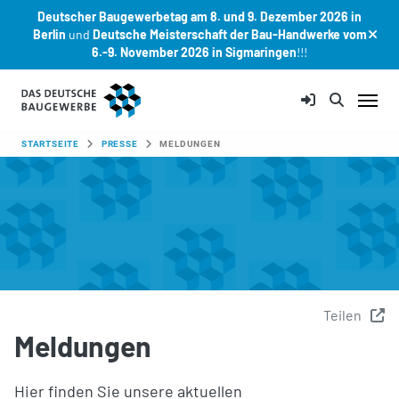
Deutscher Baugewerbetag am 8. und 9. Dezember 2026 in
Berlin
und
Deutsche Meisterschaft der Bau-Handwerke vom
6.-9. November 2026 in Sigmaringen
!!!
Zum Hauptinhalt springen
SIE SIND HIER:
STARTSEITE
PRESSE
MELDUNGEN
Teilen
Meldungen
Hier finden Sie unsere aktuellen