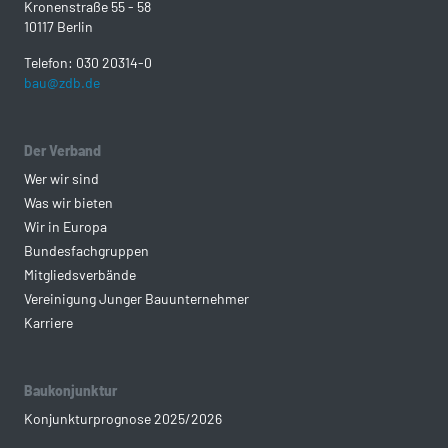
Kronenstraße 55 - 58
10117 Berlin
Telefon: 030 20314-0
bau@zdb.de
Der Verband
Wer wir sind
Was wir bieten
Wir in Europa
Bundesfachgruppen
Mitgliedsverbände
Vereinigung Junger Bauunternehmer
Karriere
Baukonjunktur
Konjunkturprognose 2025/2026