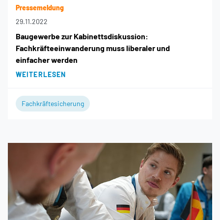
Pressemeldung
29.11.2022
Baugewerbe zur Kabinettsdiskussion:
Fachkräfteeinwanderung muss liberaler und
einfacher werden
WEITERLESEN
Fachkräftesicherung