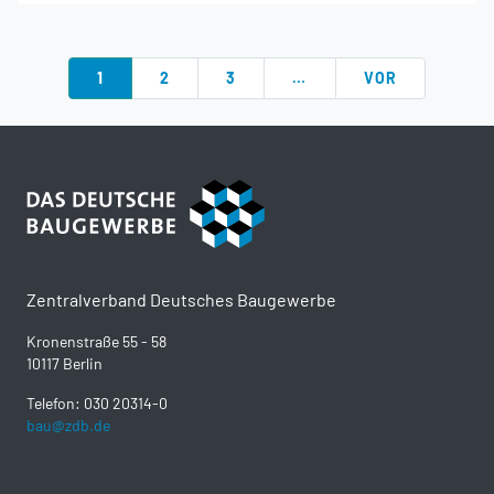
1
2
3
…
VOR
Zentralverband Deutsches Baugewerbe
Kronenstraße 55 - 58
10117 Berlin
Telefon: 030 20314-0
bau@zdb.de