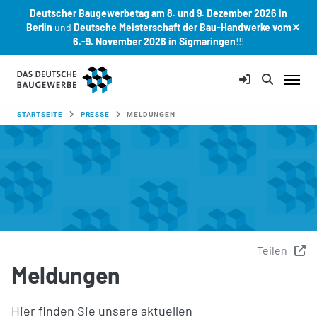
Deutscher Baugewerbetag am 8. und 9. Dezember 2026 in
Berlin
und
Deutsche Meisterschaft der Bau-Handwerke vom
6.-9. November 2026 in Sigmaringen
!!!
Zum Hauptinhalt springen
SIE SIND HIER:
STARTSEITE
PRESSE
MELDUNGEN
Teilen
Meldungen
Hier finden Sie unsere aktuellen