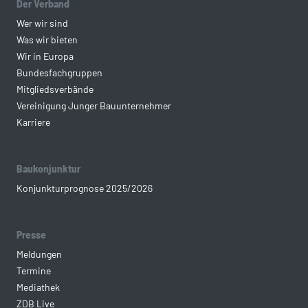
Der Verband
Wer wir sind
Was wir bieten
Wir in Europa
Bundesfachgruppen
Mitgliedsverbände
Vereinigung Junger Bauunternehmer
Karriere
Baukonjunktur
Konjunkturprognose 2025/2026
Presse
Meldungen
Termine
Mediathek
ZDB Live