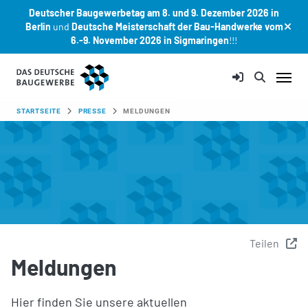
Deutscher Baugewerbetag am 8. und 9. Dezember 2026 in
Berlin
und
Deutsche Meisterschaft der Bau-Handwerke vom
6.-9. November 2026 in Sigmaringen
!!!
Zum Hauptinhalt springen
SIE SIND HIER:
STARTSEITE
PRESSE
MELDUNGEN
Teilen
Meldungen
Hier finden Sie unsere aktuellen