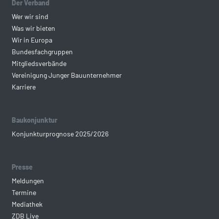
Der Verband
Wer wir sind
Was wir bieten
Wir in Europa
Bundesfachgruppen
Mitgliedsverbände
Vereinigung Junger Bauunternehmer
Karriere
Baukonjunktur
Konjunkturprognose 2025/2026
Presse
Meldungen
Termine
Mediathek
ZDB Live