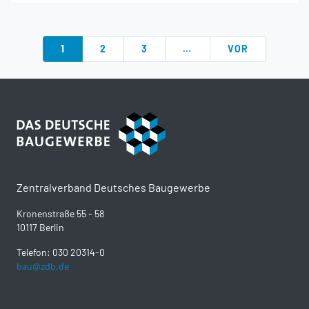
1
2
3
…
VOR
Zentralverband Deutsches Baugewerbe
Kronenstraße 55 - 58
10117 Berlin
Telefon: 030 20314-0
bau@zdb.de