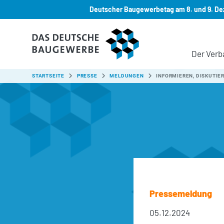
Deutscher Baugewerbetag am 8. und 9. Dez
Zum Hauptinhalt springen
Der Verb
SIE SIND HIER:
STARTSEITE
PRESSE
MELDUNGEN
INFORMIEREN, DISKUTIE
Pressemeldung
05.12.2024