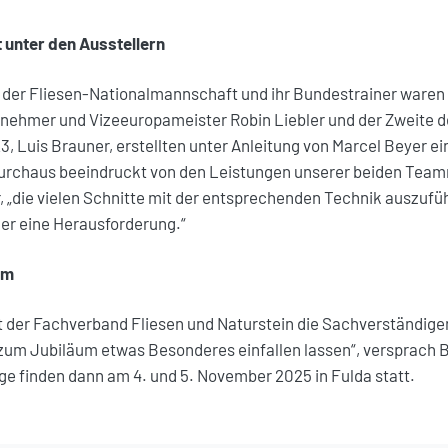
unter den Ausstellern
r der Fliesen-Nationalmannschaft und ihr Bundestrainer waren
lnehmer und Vizeeuropameister Robin Liebler und der Zweite 
, Luis Brauner, erstellten unter Anleitung von Marcel Beyer e
urchaus beeindruckt von den Leistungen unserer beiden Teamm
 „die vielen Schnitte mit der entsprechenden Technik auszuführ
er eine Herausforderung.“
um
t der Fachverband Fliesen und Naturstein die Sachverständige
zum Jubiläum etwas Besonderes einfallen lassen“, versprach B
e finden dann am 4. und 5. November 2025 in Fulda statt.