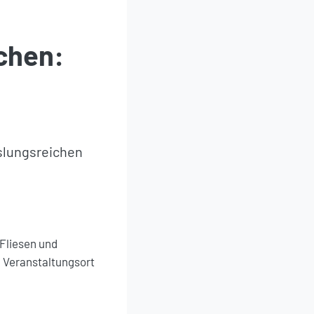
schen:
slungsreichen
 Fliesen und
 Veranstaltungsort