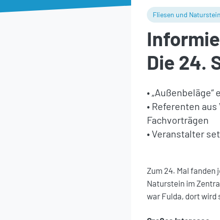
Fliesen und Naturstei
Informie
Die 24.
• „Außenbeläge“ 
• Referenten aus
Fachvorträgen
• Veranstalter se
Zum 24. Mal fanden j
Naturstein im Zentr
war Fulda, dort wird