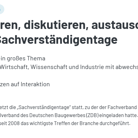
n
ren, diskutieren, austau
 Sachverständigentage
ein großes Thema
 Wirtschaft, Wissenschaft und Industrie mit abwech
tzen auf Interaktion
etzt die „Sachverständigentage“ statt, zu der der Fachverband
alverband des Deutschen Baugewerbes (ZDB) eingeladen hatte.
 seit 2008 das wichtigste Treffen der Branche durchgeführt.