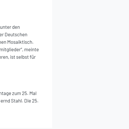
 unter den
der Deutschen
inen Mosaiktisch.
itglieder“, meinte
en, ist selbst für
ntage zum 25. Mal
ernd Stahl. Die 25.