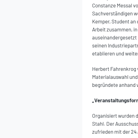
Constanze Messal von
Sachverständigen we
Kemper, Student an d
Arbeit zusammen, in
auseinandergesetzt 
seinen Industriepart
etablieren und weit
Herbert Fahrenkrog v
Materialauswahl und
begründete anhand vo
„Veranstaltungsform
Organisiert wurden 
Stahl. Der Ausschus
zufrieden mit der 24