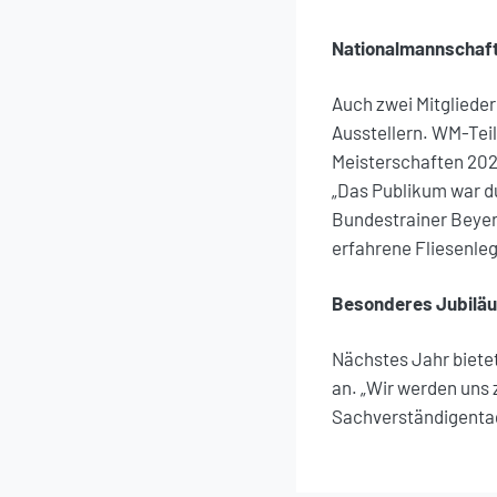
Nationalmannschaft 
Auch zwei Mitgliede
Ausstellern. WM-Tei
Meisterschaften 2023
„Das Publikum war d
Bundestrainer Beyer,
erfahrene Fliesenleg
Besonderes Jubilä
Nächstes Jahr biete
an. „Wir werden uns 
Sachverständigentag