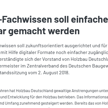
Fachwissen soll einfache
ar gemacht werden
wissen soll zukunftsorientiert ausgerichtet und für
 mit Hilfe digitaler Formate noch einfacher zugängl
erständigte sich der Vorstand von Holzbau Deutsch
rmeister im Zentralverband des Deutschen Bauge
andssitzung vom 2. August 2018.
 Jahren hat Holzbau Deutschland gewaltige Anstrengungen un
und Entwicklung für den Holzbau betrieben. Das Informations
 und Umfang zunehmend gesteigert werden. Bereits das von Ho