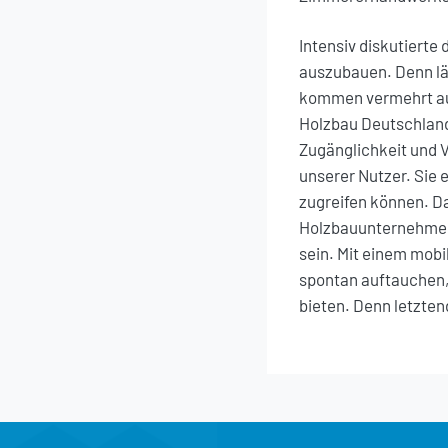
Intensiv diskutierte
auszubauen. Denn lä
kommen vermehrt auc
Holzbau Deutschland
Zugänglichkeit und 
unserer Nutzer. Sie e
zugreifen können. Da
Holzbauunternehmer,
sein. Mit einem mobi
spontan auftauchen,
bieten. Denn letztend