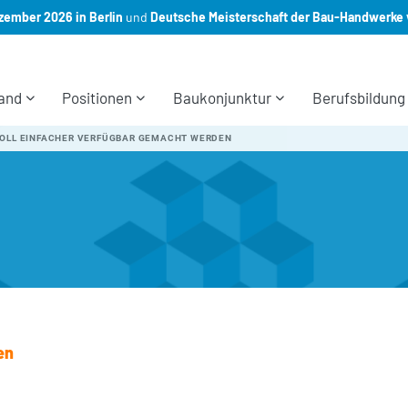
ember 2026 in Berlin
und
Deutsche Meisterschaft der Bau-Handwerke 
and
Positionen
Baukonjunktur
Berufsbildung
OLL EINFACHER VERFÜGBAR GEMACHT WERDEN
en