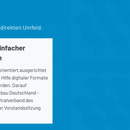
 direkten Umfeld.
infacher
n
rientiert ausgerichtet
 Hilfe digitaler Formate
rden. Darauf
lzbau Deutschland –
tralverband des
r Vorstandssitzung