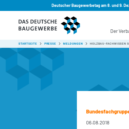
Deutscher Baugewerbetag am 8. und 9. Dez
Zum Hauptinhalt springen
Der Verb
SIE SIND HIER:
STARTSEITE
PRESSE
MELDUNGEN
HOLZBAU-FACHWISSEN S
Bundesfachgrupp
06.08.2018