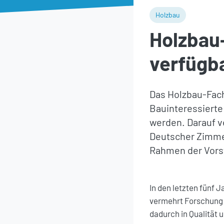
Holzbau
Holzbau-
verfügb
Das Holzbau-Fach
Bauinteressierte
werden. Darauf v
Deutscher Zimme
Rahmen der Vorst
In den letzten fünf
vermehrt Forschung 
dadurch in Qualität