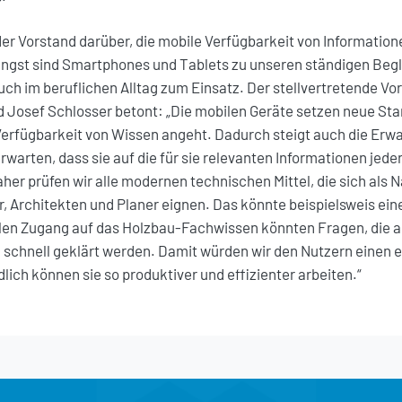
 der Vorstand darüber, die mobile Verfügbarkeit von Information
ngst sind Smartphones und Tablets zu unseren ständigen Beg
h im beruflichen Alltag zum Einsatz. Der stellvertretende Vo
 Josef Schlosser betont: „Die mobilen Geräte setzen neue Sta
Verfügbarkeit von Wissen angeht. Dadurch steigt auch die Erw
rwarten, dass sie auf die für sie relevanten Informationen jeder
her prüfen wir alle modernen technischen Mittel, die sich als
 Architekten und Planer eignen. Das könnte beispielsweis ei
len Zugang auf das Holzbau-Fachwissen könnten Fragen, die au
 schnell geklärt werden. Damit würden wir den Nutzern einen
lich können sie so produktiver und effizienter arbeiten.“