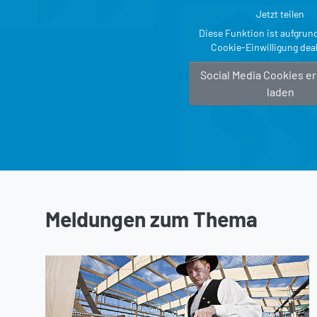
Jetzt teilen
Diese Funktion ist aufgrun
Cookie-Einwilligung deak
Social Media Cookies e
laden
Meldungen zum Thema