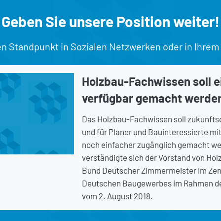
Geben Sie unsere Position weiter!
en Standpunkt in Sozialen Netzwerken oder in Ihrem
Holzbau-Fachwissen soll e
verfügbar gemacht werde
Das Holzbau-Fachwissen soll zukunftso
und für Planer und Bauinteressierte mit
noch einfacher zugänglich gemacht we
verständigte sich der Vorstand von Ho
Bund Deutscher Zimmermeister im Zen
Deutschen Baugewerbes im Rahmen de
vom 2. August 2018.