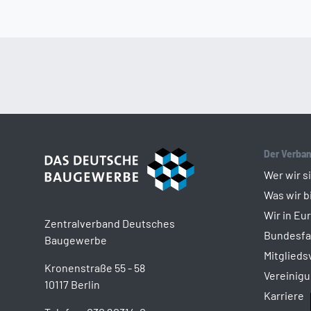
Der Verba
Wer wir s
Was wir b
Wir in Eu
Zentralverband Deutsches
Bundesf
Baugewerbe
Mitglied
Kronenstraße 55 - 58
Vereinig
10117 Berlin
Karriere