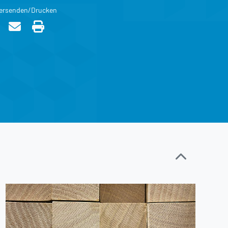
ersenden/Drucken