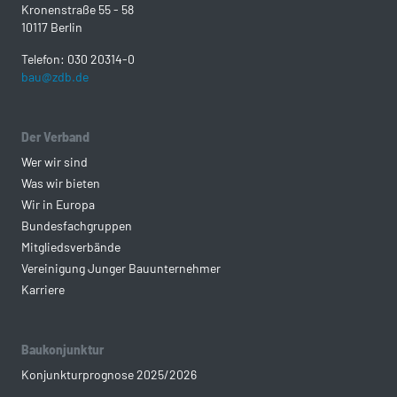
Kronenstraße 55 - 58
10117 Berlin
Telefon: 030 20314-0
bau@zdb.de
Der Verband
Wer wir sind
Was wir bieten
Wir in Europa
Bundesfachgruppen
Mitgliedsverbände
Vereinigung Junger Bauunternehmer
Karriere
Baukonjunktur
Konjunkturprognose 2025/2026