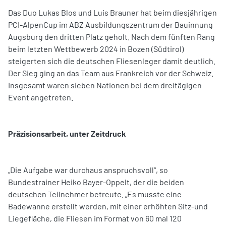
Das Duo Lukas Blos und Luis Brauner hat beim diesjährigen
PCI-AlpenCup im ABZ Ausbildungszentrum der Bauinnung
Augsburg den dritten Platz geholt. Nach dem fünften Rang
beim letzten Wettbewerb 2024 in Bozen (Südtirol)
steigerten sich die deutschen Fliesenleger damit deutlich.
Der Sieg ging an das Team aus Frankreich vor der Schweiz.
Insgesamt waren sieben Nationen bei dem dreitägigen
Event angetreten.
Präzisionsarbeit, unter Zeitdruck
„Die Aufgabe war durchaus anspruchsvoll“, so
Bundestrainer Heiko Bayer-Oppelt, der die beiden
deutschen Teilnehmer betreute. „Es musste eine
Badewanne erstellt werden, mit einer erhöhten Sitz-und
Liegefläche, die Fliesen im Format von 60 mal 120