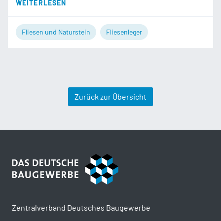
WEITERLESEN
Fliesen und Naturstein
Fliesenleger
Zurück zur Übersicht
Zentralverband Deutsches Baugewerbe