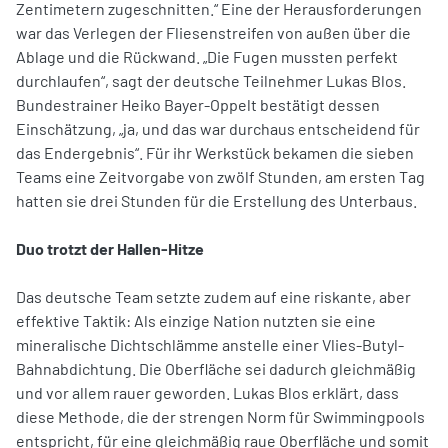
Zentimetern zugeschnitten.“ Eine der Herausforderungen
war das Verlegen der Fliesenstreifen von außen über die
Ablage und die Rückwand. „Die Fugen mussten perfekt
durchlaufen“, sagt der deutsche Teilnehmer Lukas Blos.
Bundestrainer Heiko Bayer-Oppelt bestätigt dessen
Einschätzung, „ja, und das war durchaus entscheidend für
das Endergebnis“. Für ihr Werkstück bekamen die sieben
Teams eine Zeitvorgabe von zwölf Stunden, am ersten Tag
hatten sie drei Stunden für die Erstellung des Unterbaus.
Duo trotzt der Hallen-Hitze
Das deutsche Team setzte zudem auf eine riskante, aber
effektive Taktik: Als einzige Nation nutzten sie eine
mineralische Dichtschlämme anstelle einer Vlies-Butyl-
Bahnabdichtung. Die Oberfläche sei dadurch gleichmäßig
und vor allem rauer geworden. Lukas Blos erklärt, dass
diese Methode, die der strengen Norm für Swimmingpools
entspricht, für eine gleichmäßig raue Oberfläche und somit