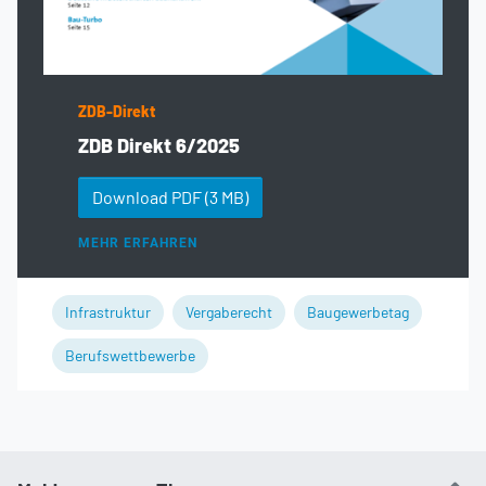
ZDB-Direkt
ZDB Direkt 6/2025
Download PDF
(3 MB)
MEHR ERFAHREN
Infrastruktur
Vergaberecht
Baugewerbetag
Berufswettbewerbe