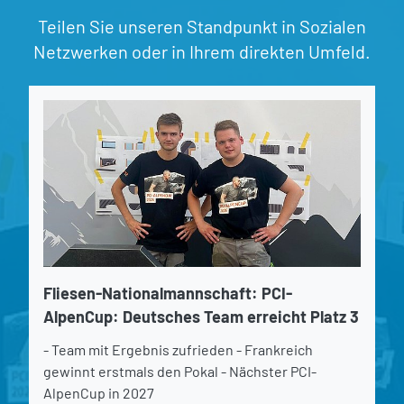
Teilen Sie unseren Standpunkt in Sozialen
Netzwerken oder in Ihrem direkten Umfeld.
Fliesen-Nationalmannschaft: PCI-
AlpenCup: Deutsches Team erreicht Platz 3
- Team mit Ergebnis zufrieden - Frankreich
gewinnt erstmals den Pokal - Nächster PCI-
AlpenCup in 2027