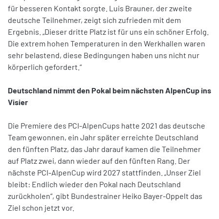
für besseren Kontakt sorgte. Luis Brauner, der zweite
deutsche Teilnehmer, zeigt sich zufrieden mit dem
Ergebnis. „Dieser dritte Platz ist für uns ein schöner Erfolg.
Die extrem hohen Temperaturen in den Werkhallen waren
sehr belastend, diese Bedingungen haben uns nicht nur
körperlich gefordert.“
Deutschland nimmt den Pokal beim nächsten AlpenCup ins
Visier
Die Premiere des PCI-AlpenCups hatte 2021 das deutsche
Team gewonnen, ein Jahr später erreichte Deutschland
den fünften Platz, das Jahr darauf kamen die Teilnehmer
auf Platz zwei, dann wieder auf den fünften Rang. Der
nächste PCI-AlpenCup wird 2027 stattfinden. „Unser Ziel
bleibt: Endlich wieder den Pokal nach Deutschland
zurückholen“, gibt Bundestrainer Heiko Bayer-Oppelt das
Ziel schon jetzt vor.