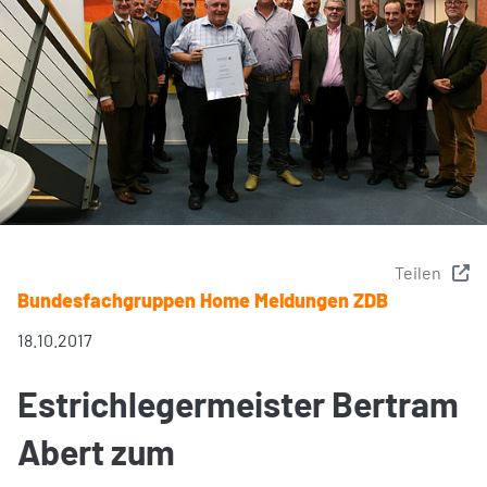
Teilen
Bundesfachgruppen Home Meldungen ZDB
18.10.2017
Estrichlegermeister Bertram
Abert zum