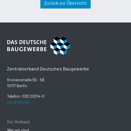
Zurück zur Übersicht
Zentralverband Deutsches Baugewerbe
Kronenstraße 55 - 58
10117 Berlin
Telefon: 030 20314-0
bau@zdb.de
Der Verband
Wer wir sind