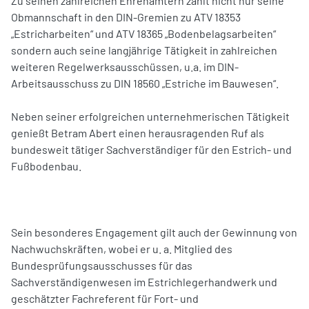
Zu seinen zahlreichen Ehrenämtern zählt nicht nur seine
Obmannschaft in den DIN-Gremien zu ATV 18353
„Estricharbeiten“ und ATV 18365 „Bodenbelagsarbeiten“
sondern auch seine langjährige Tätigkeit in zahlreichen
weiteren Regelwerksausschüssen, u.a. im DIN-
Arbeitsausschuss zu DIN 18560 „Estriche im Bauwesen“.
Neben seiner erfolgreichen unternehmerischen Tätigkeit
genießt Betram Abert einen herausragenden Ruf als
bundesweit tätiger Sachverständiger für den Estrich- und
Fußbodenbau.
Sein besonderes Engagement gilt auch der Gewinnung von
Nachwuchskräften, wobei er u. a. Mitglied des
Bundesprüfungsausschusses für das
Sachverständigenwesen im Estrichlegerhandwerk und
geschätzter Fachreferent für Fort- und