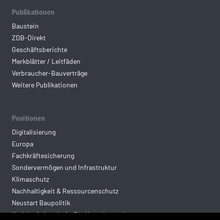
Publikationen
Baustein
ZDB-Direkt
Geschäftsberichte
Merkblätter / Leitfäden
Verbraucher-Bauverträge
Weitere Publikationen
Positionen
Digitalisierung
Europa
Fachkräftesicherung
Sondervermögen und Infrastruktur
Klimaschutz
Nachhaltigkeit & Ressourcenschutz
Neustart Baupolitik
Kreislaufwirtschaft: Die Mantelverordnung