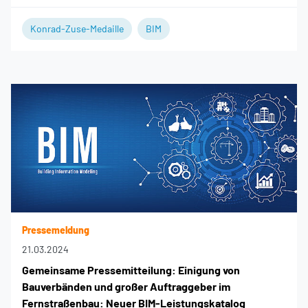
Konrad-Zuse-Medaille
BIM
Pressemeldung
21.03.2024
Gemeinsame Pressemitteilung: Einigung von
Bauverbänden und großer Auftraggeber im
Fernstraßenbau: Neuer BIM-Leistungskatalog