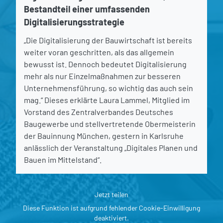
Bestandteil einer umfassenden
Digitalisierungsstrategie
„Die Digitalisierung der Bauwirtschaft ist bereits
weiter voran geschritten, als das allgemein
bewusst ist. Dennoch bedeutet Digitalisierung
mehr als nur Einzelmaßnahmen zur besseren
Unternehmensführung, so wichtig das auch sein
mag.“ Dieses erklärte Laura Lammel, Mitglied im
Vorstand des Zentralverbandes Deutsches
Baugewerbe und stellvertretende Obermeisterin
der Bauinnung München, gestern in Karlsruhe
anlässlich der Veranstaltung „Digitales Planen und
Bauen im Mittelstand“.
Jetzt teilen
Diese Funktion ist aufgrund fehlender Cookie-Einwilligung
deaktiviert.