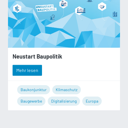
Neustart Baupolitik
Mehr lesen
Baukonjunktur
Klimaschutz
Baugewerbe
Digitalisierung
Europa