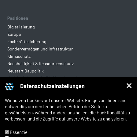
Positionen
Digitalisierung
Europa
Fachkräftesicherung
Sondervermögen und Infrastruktur
Klimaschutz
Nachhaltigkeit & Ressourcenschutz
Neustart Baupolitik
Kreislaufwirtschaft: Die Mantelverordnung
Datenschutzeinstellungen
Mittelstandsgerechte Vergabe
Wohnungsbau
Wir nutzen Cookies auf unserer Website. Einige von ihnen sind
notwendig, um den technischen Betrieb der Seite zu
gewährleisten, während andere uns helfen, die Funktionalität zu
Rechtliches
verbessern und die Zugriffe auf unsere Website zu analysieren.
Kontakt
Impressum
Essenziell
Datenschutz