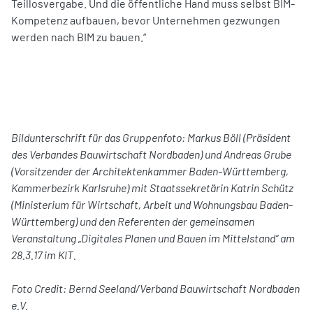
Teillosvergabe. Und die öffentliche Hand muss selbst BIM-
Kompetenz aufbauen, bevor Unternehmen gezwungen
werden nach BIM zu bauen.“
Bildunterschrift für das Gruppenfoto: Markus Böll (Präsident
des Verbandes Bauwirtschaft Nordbaden) und Andreas Grube
(Vorsitzender der Architektenkammer Baden-Württemberg,
Kammerbezirk Karlsruhe) mit Staatssekretärin Katrin Schütz
(Ministerium für Wirtschaft, Arbeit und Wohnungsbau Baden-
Württemberg) und den Referenten der gemeinsamen
Veranstaltung „Digitales Planen und Bauen im Mittelstand“ am
28.3.17 im KIT.
Foto Credit: Bernd Seeland/Verband Bauwirtschaft Nordbaden
e.V.