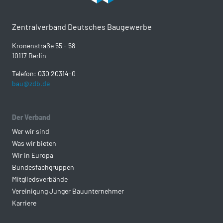
Zentralverband Deutsches Baugewerbe
Kronenstraße 55 - 58
10117 Berlin
Telefon: 030 20314-0
bau@zdb.de
Der Verband
Wer wir sind
Was wir bieten
Wir in Europa
Bundesfachgruppen
Mitgliedsverbände
Vereinigung Junger Bauunternehmer
Karriere